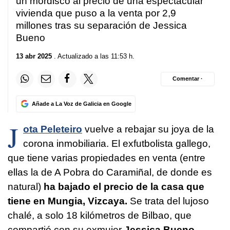
un mordisco al precio de una espectacular
vivienda que puso a la venta por 2,9
millones tras su separación de Jessica
Bueno
13 abr 2025
. Actualizado a las 11:53 h.
Comentar ·
Añade a La Voz de Galicia en Google
J
ota Peleteiro
vuelve a rebajar su joya de la
corona inmobiliaria. El exfutbolista gallego,
que tiene varias propiedades en venta (entre
ellas la de A Pobra do Caramiñal, de donde es
natural)
ha bajado el precio de la casa que
tiene en Mungia, Vizcaya.
Se trata del lujoso
chalé, a solo 18 kilómetros de Bilbao, que
compartió con su exmujer
Jessica Bueno