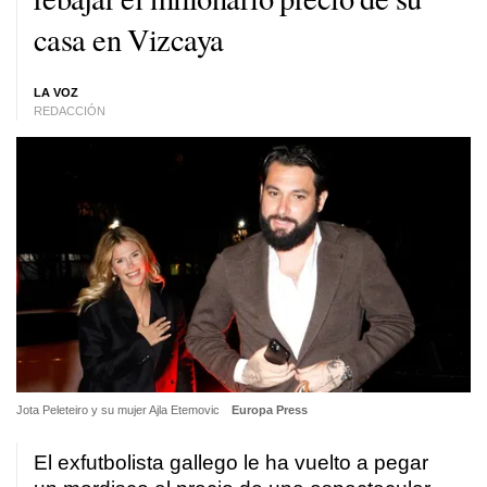
casa en Vizcaya
LA VOZ
REDACCIÓN
Jota Peleteiro y su mujer Ajla Etemovic
Europa Press
El exfutbolista gallego le ha vuelto a pegar