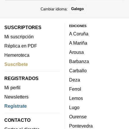
Cambiar idioma:
Galego
EDICIONES
SUSCRIPTORES
A Coruña
Mi suscripción
A Mariña
Réplica en PDF
Arousa
Hemeroteca
Barbanza
Suscríbete
Carballo
REGISTRADOS
Deza
Mi perfil
Ferrol
Newsletters
Lemos
Regístrate
Lugo
Ourense
CONTACTO
Pontevedra