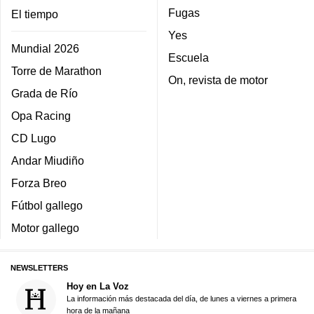
Fugas
El tiempo
Yes
Mundial 2026
Escuela
Torre de Marathon
On, revista de motor
Grada de Río
Opa Racing
CD Lugo
Andar Miudiño
Forza Breo
Fútbol gallego
Motor gallego
NEWSLETTERS
Hoy en La Voz
La información más destacada del día, de lunes a viernes a primera
hora de la mañana