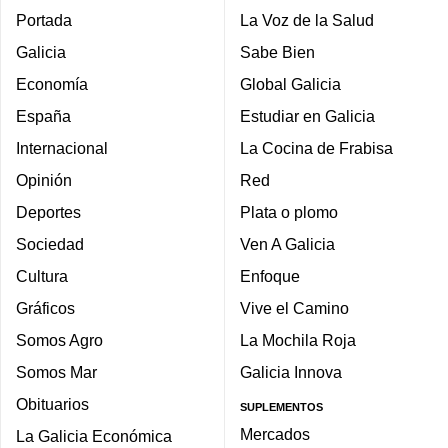
Portada
La Voz de la Salud
Galicia
Sabe Bien
Economía
Global Galicia
España
Estudiar en Galicia
Internacional
La Cocina de Frabisa
Opinión
Red
Deportes
Plata o plomo
Sociedad
Ven A Galicia
Cultura
Enfoque
Gráficos
Vive el Camino
Somos Agro
La Mochila Roja
Somos Mar
Galicia Innova
Obituarios
SUPLEMENTOS
Mercados
La Galicia Económica