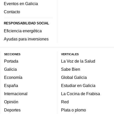
Eventos en Galicia
Contacto
RESPONSABILIDAD SOCIAL
Eficiencia energética
Ayudas para inversiones
SECCIONES
VERTICALES
Portada
La Voz de la Salud
Galicia
Sabe Bien
Economía
Global Galicia
España
Estudiar en Galicia
Internacional
La Cocina de Frabisa
Opinión
Red
Deportes
Plata o plomo