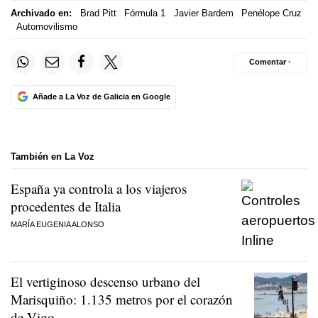
Archivado en:
Brad Pitt
Fórmula 1
Javier Bardem
Penélope Cruz
Automovilismo
Comentar ·
Añade a La Voz de Galicia en Google
También en La Voz
España ya controla a los viajeros
procedentes de Italia
MARÍA EUGENIA ALONSO
El vertiginoso descenso urbano del
Marisquiño: 1.135 metros por el corazón
de Vigo