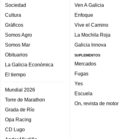
Sociedad
Ven A Galicia
Cultura
Enfoque
Gráficos
Vive el Camino
Somos Agro
La Mochila Roja
Somos Mar
Galicia Innova
Obituarios
SUPLEMENTOS
Mercados
La Galicia Económica
Fugas
El tiempo
Yes
Mundial 2026
Escuela
Torre de Marathon
On, revista de motor
Grada de Río
Opa Racing
CD Lugo