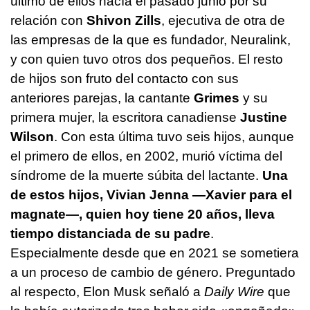
último de ellos nacía el pasado junio por su
relación con
Shivon Zills
, ejecutiva de otra de
las empresas de la que es fundador, Neuralink,
y con quien tuvo otros dos pequeños. El resto
de hijos son fruto del contacto con sus
anteriores parejas, la cantante
Grimes
y su
primera mujer, la escritora canadiense
Justine
Wilson
. Con esta última tuvo seis hijos, aunque
el primero de ellos, en 2002, murió víctima del
síndrome de la muerte súbita del lactante.
Una
de estos hijos, Vivian Jenna —Xavier para el
magnate—, quien hoy tiene 20 años, lleva
tiempo distanciada de su padre
.
Especialmente desde que en 2021 se sometiera
a un proceso de cambio de género. Preguntado
al respecto, Elon Musk señaló a
Daily Wire
que