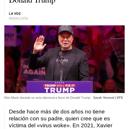
LA VOZ
REDACCIÓN
Elon Musk durante un acto electoral a favor de Donald Trump
Sarah Yenesel | EFE
Desde hace más de dos años no tiene
relación con su padre,
quien cree que es
víctima del «virus woke»
. En 2021, Xavier