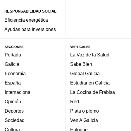
RESPONSABILIDAD SOCIAL
Eficiencia energética
Ayudas para inversiones
SECCIONES
VERTICALES
Portada
La Voz de la Salud
Galicia
Sabe Bien
Economía
Global Galicia
España
Estudiar en Galicia
Internacional
La Cocina de Frabisa
Opinión
Red
Deportes
Plata o plomo
Sociedad
Ven A Galicia
Cultura
Enfoque