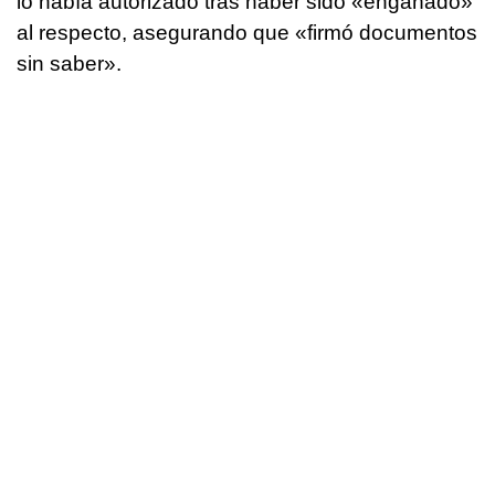
lo había autorizado tras haber sido «engañado»
al respecto, asegurando que «firmó documentos
sin saber».