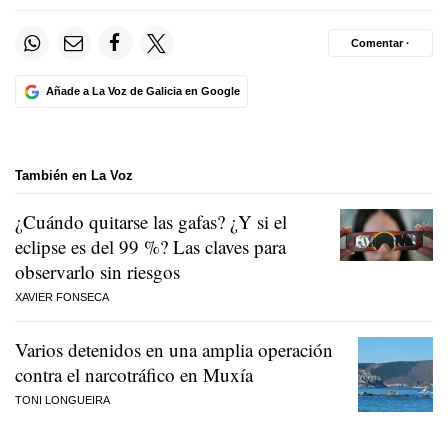
Comentar ·
Añade a La Voz de Galicia en Google
También en La Voz
¿Cuándo quitarse las gafas? ¿Y si el
eclipse es del 99 %? Las claves para
observarlo sin riesgos
XAVIER FONSECA
Varios detenidos en una amplia operación
contra el narcotráfico en Muxía
TONI LONGUEIRA