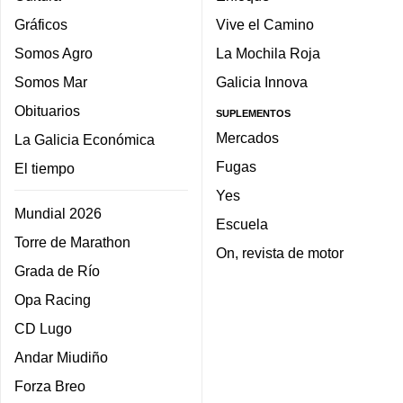
Gráficos
Vive el Camino
Somos Agro
La Mochila Roja
Somos Mar
Galicia Innova
Obituarios
SUPLEMENTOS
Mercados
La Galicia Económica
Fugas
El tiempo
Yes
Mundial 2026
Escuela
Torre de Marathon
On, revista de motor
Grada de Río
Opa Racing
CD Lugo
Andar Miudiño
Forza Breo