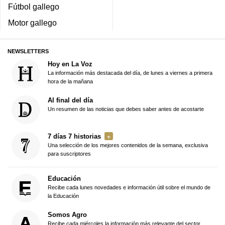
Fútbol gallego
Motor gallego
NEWSLETTERS
Hoy en La Voz
La información más destacada del día, de lunes a viernes a primera
hora de la mañana
Al final del día
Un resumen de las noticias que debes saber antes de acostarte
7 días 7 historias
Una selección de los mejores contenidos de la semana, exclusiva
para suscriptores
Educación
Recibe cada lunes novedades e información útil sobre el mundo de
la Educación
Somos Agro
Recibe cada miércoles la información más relevante del sector