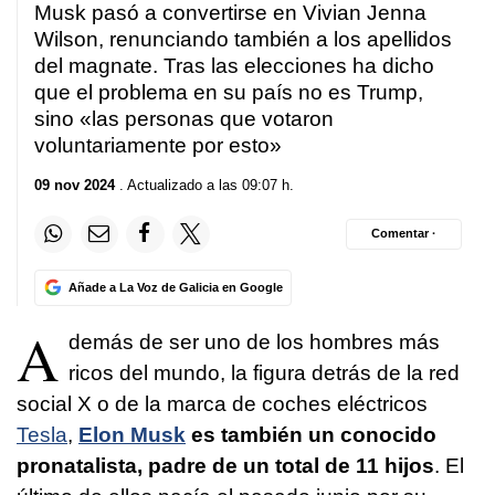
Musk pasó a convertirse en Vivian Jenna
Wilson, renunciando también a los apellidos
del magnate. Tras las elecciones ha dicho
que el problema en su país no es Trump,
sino «las personas que votaron
voluntariamente por esto»
09 nov 2024
. Actualizado a las 09:07 h.
Comentar ·
Añade a La Voz de Galicia en Google
A
demás de ser uno de los hombres más
ricos del mundo, la figura detrás de la red
social X o de la marca de coches eléctricos
Tesla
,
Elon Musk
es
también un conocido
pronatalista, padre de un total de 11 hijos
. El