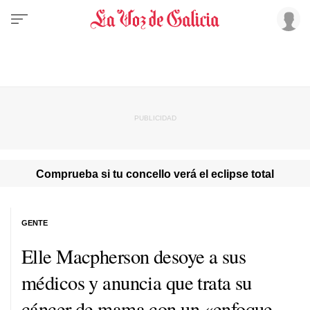
Comprueba si tu concello verá el eclipse total
GENTE
Elle Macpherson desoye a sus
médicos y anuncia que trata su
cáncer de mama con un «enfoque