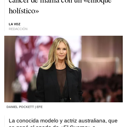
holístico»
LA VOZ
REDACCIÓN
DANIEL POCKETT | EFE
La conocida modelo y actriz australiana, que