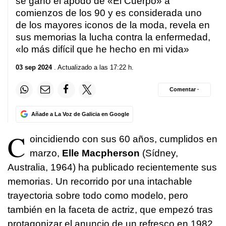
se ganó el apodo de «El Cuerpo» a
comienzos de los 90 y es considerada uno
de los mayores iconos de la moda, revela en
sus memorias la lucha contra la enfermedad,
«lo más difícil que he hecho en mi vida»
03 sep 2024
. Actualizado a las 17:22 h.
Comentar ·
Añade a La Voz de Galicia en Google
C
oincidiendo con sus 60 años, cumplidos en
marzo,
Elle Macpherson
(Sídney,
Australia, 1964) ha publicado recientemente sus
memorias. Un recorrido por una intachable
trayectoria sobre todo como modelo, pero
también en la faceta de actriz, que empezó tras
protagonizar el anuncio de un refresco en 1982.