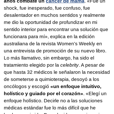
años combate un
cáncer de mama
. «Fue un
shock, fue inesperado, fue confuso, fue
desalentador en muchos sentidos y realmente
me dio la oportunidad de profundizar en mi
sentido interior para encontrar una solución que
funcionara para mí», explica en la edición
australiana de la revista Women's Weekly en
una entrevista de promoción de su nuevo libro.
Lo más llamativo, sin embargo, ha sido el
tratamiento elegido por la
celebrity
. A pesar de
que hasta 32 médicos le señalaron la necesidad
de someterse a quimioterapia, desoyó a los
oncólogos y escogió
«un enfoque intuitivo,
holístico y guiado por el corazón»
. «Elegí un
enfoque holístico. Decirle no a las soluciones
médicas estándar fue lo más difícil que he