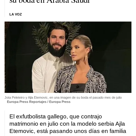
LA VOZ
Jota Peleteiro y Ajla Etemovic, en una imagen de su boda el pasado mes de julio
Europa Press Reportajes / Europa Press
El exfutbolista gallego, que contrajo
matrimonio en julio con la modelo serbia Ajla
Etemovic, está pasando unos días en familia