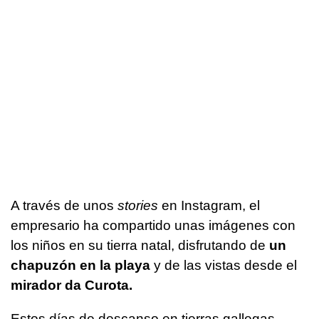
A través de unos
stories
en Instagram, el
empresario ha compartido unas imágenes con
los niños en su tierra natal, disfrutando de
un
chapuzón en la playa
y de las vistas desde el
mirador da Curota.
Estos días de descanso en tierras gallegas