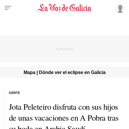
Mapa | Dónde ver el eclipse en Galicia
GENTE
Jota Peleteiro disfruta con sus hijos
de unas vacaciones en A Pobra tras
su boda en Arabia Saudí