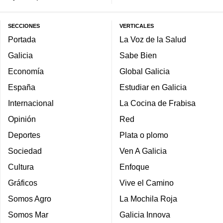
SECCIONES
VERTICALES
Portada
La Voz de la Salud
Galicia
Sabe Bien
Economía
Global Galicia
España
Estudiar en Galicia
Internacional
La Cocina de Frabisa
Opinión
Red
Deportes
Plata o plomo
Sociedad
Ven A Galicia
Cultura
Enfoque
Gráficos
Vive el Camino
Somos Agro
La Mochila Roja
Somos Mar
Galicia Innova