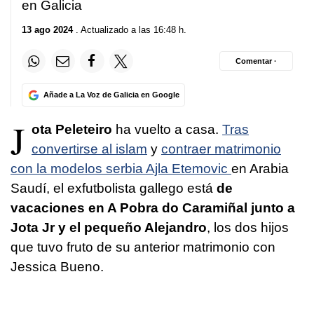
en Galicia
13 ago 2024
. Actualizado a las 16:48 h.
Comentar ·
Añade a La Voz de Galicia en Google
J
ota Peleteiro
ha vuelto a casa.
Tras
convertirse al islam
y
contraer matrimonio
con la modelos serbia Ajla Etemovic
en Arabia
Saudí, el exfutbolista gallego está
de
vacaciones en A Pobra do Caramiñal junto a
Jota Jr y el pequeño Alejandro
, los dos hijos
que tuvo fruto de su anterior matrimonio con
Jessica Bueno.