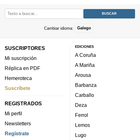
Cambiar idioma:
Galego
EDICIONES
SUSCRIPTORES
A Coruña
Mi suscripción
A Mariña
Réplica en PDF
Arousa
Hemeroteca
Barbanza
Suscríbete
Carballo
REGISTRADOS
Deza
Mi perfil
Ferrol
Newsletters
Lemos
Regístrate
Lugo