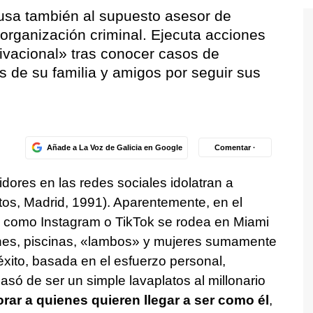
usa también al supuesto asesor de
organización criminal. Ejecuta acciones
ivacional» tras conocer casos de
s de su familia y amigos por seguir sus
Añade a La Voz de Galicia en Google
Comentar ·
idores en las redes sociales idolatran a
tos, Madrid, 1991). Aparentemente, en el
 como Instagram o TikTok se rodea en Miami
ones, piscinas, «lambos» y mujeres sumamente
xito, basada en el esfuerzo personal,
só de ser un simple lavaplatos al millonario
rar a quienes quieren llegar a ser como él
,