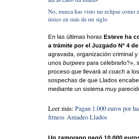
No, nunca has visto un eclipse como el
único en más de un siglo
En las últimas horas
Esteve ha c
a trámite por el Juzgado Nº 4 de
agravada, organización criminal y 
unos
burpees
para celebrarlo?», 
proceso que llevará al
coach
a los
sospechas de que Llados encabez
mediante un sistema muy parecido 
Leer más:
Pagan 1.000 euros por ha
fitness Amadeo Llados
Un zamorano pagó 10.000 euros 