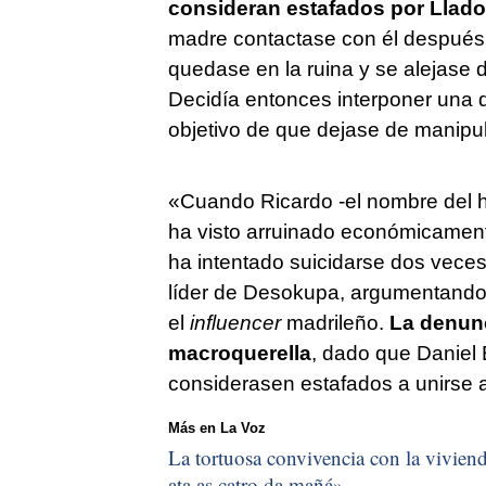
consideran estafados por Llad
madre contactase con él después 
quedase en la ruina y se alejase de
Decidía entonces interponer una d
objetivo de que dejase de manipu
«Cuando Ricardo -el nombre del h
ha visto arruinado económicamente
ha intentado suicidarse dos veces,
líder de Desokupa, argumentando l
el
influencer
madrileño.
La denunc
macroquerella
, dado que Daniel 
considerasen estafados a unirse 
Más en La Voz
La tortuosa convivencia con la vivienda
ata as catro da mañá
»