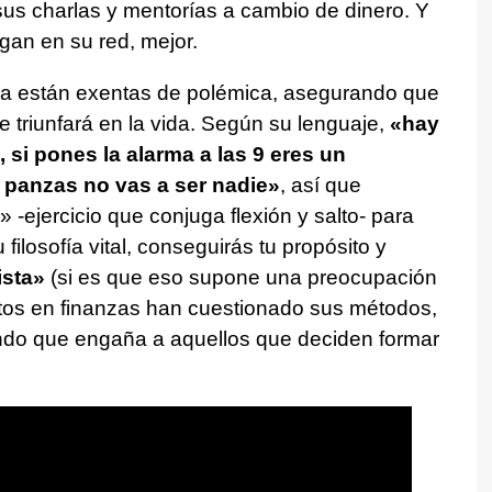
us charlas y mentorías a cambio de dinero. Y
gan en su red, mejor.
a están exentas de polémica, asegurando que
e triunfará en la vida. Según su lenguaje,
«hay
 si pones la alarma a las 9 eres un
' panzas no vas a ser nadie»
, así que
» -ejercicio que conjuga flexión y salto- para
filosofía vital, conseguirás tu propósito y
ista»
(si es que eso supone una preocupación
rtos en finanzas han cuestionado sus métodos,
ndo que engaña a aquellos que deciden formar