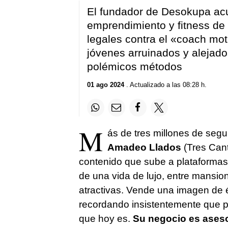
El fundador de Desokupa ac
emprendimiento y fitness de 
legales contra el «coach mot
jóvenes arruinados y alejado
polémicos métodos
01 ago 2024
. Actualizado a las 08:28 h.
M
ás de tres millones de segu
Amadeo Llados
(Tres Can
contenido que sube a plataformas
de una vida de lujo, entre mansi
atractivas. Vende una imagen de é
recordando insistentemente que pa
que hoy es.
Su negocio es aseso