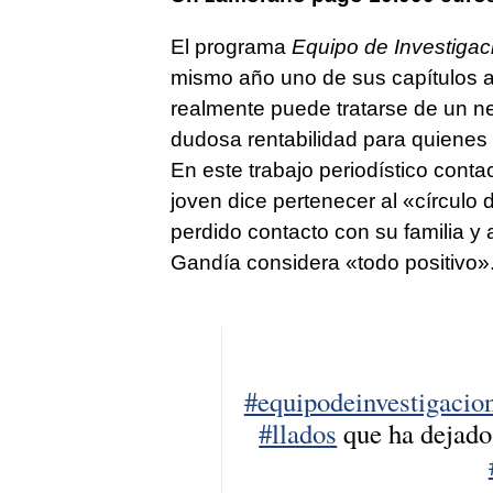
El programa
Equipo de Investigac
mismo año uno de sus capítulos a
realmente puede tratarse de un n
dudosa rentabilidad para quienes
En este trabajo periodístico conta
joven dice pertenecer al «círculo
perdido contacto con su familia 
Gandía considera «todo positiv
#equipodeinvestigacio
#llados
que ha dejado 