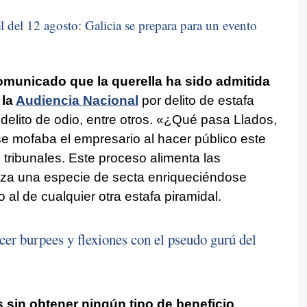
 del 12 agosto: Galicia se prepara para un evento
omunicado que la querella ha sido admitida
 la
Audiencia Nacional
por delito de estafa
delito de odio, entre otros. «¿Qué pasa Llados,
se mofaba el empresario al hacer público este
 tribunales. Este proceso alimenta las
a una especie de secta enriqueciéndose
al de cualquier otra estafa piramidal.
cer burpees y flexiones con el pseudo gurú del
sin obtener ningún tipo de beneficio