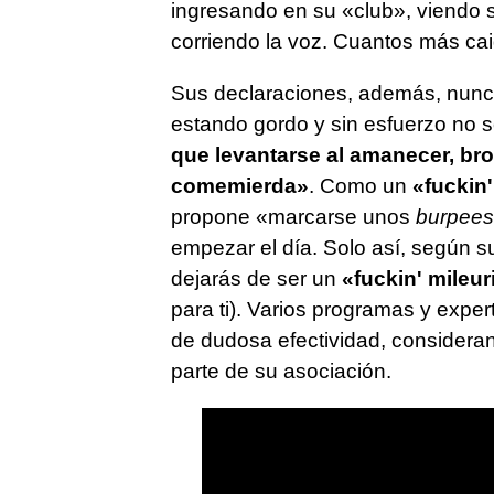
ingresando en su «club», viendo s
corriendo la voz. Cuantos más cai
Sus declaraciones, además, nunc
estando gordo y sin esfuerzo no s
que levantarse al amanecer, bro,
comemierda»
. Como un
«fuckin
propone «marcarse unos
burpees
empezar el día. Solo así, según su 
dejarás de ser un
«fuckin' mileur
para ti). Varios programas y expe
de dudosa efectividad, considera
parte de su asociación.