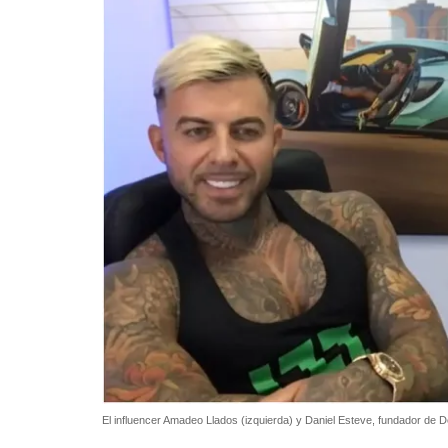
El influencer Amadeo Llados (izquierda) y Daniel Esteve, fundador de