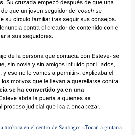
os
. Su cruzada empezó después de que una
de que un joven seguidor del
coach
se
 su círculo familiar tras seguir sus consejos.
enuncia contra el creador de contenido con el
lar a sus seguidores.
ijo de la persona que contacta con Esteve- se
, sin novia y sin amigos influido por Llados,
 y eso no lo vamos a permitir», explicaba el
os motivos que le llevan a querellarse contra
ia se ha convertido ya en una
Esteve abría la puerta a quienes se
al proceso judicial que iba a encabezar.
 turística en el centro de Santiago: «
Tocan a guitarra