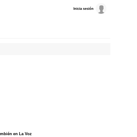
Inicia sesión
mbién en La Voz