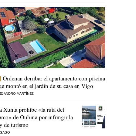
Ordenan derribar el apartamento con piscina
ue montó en el jardín de su casa en Vigo
EJANDRO MARTÍNEZ
a Xunta prohíbe «la ruta del
arco» de Oubiña por infringir la
ey de turismo
 GAGO