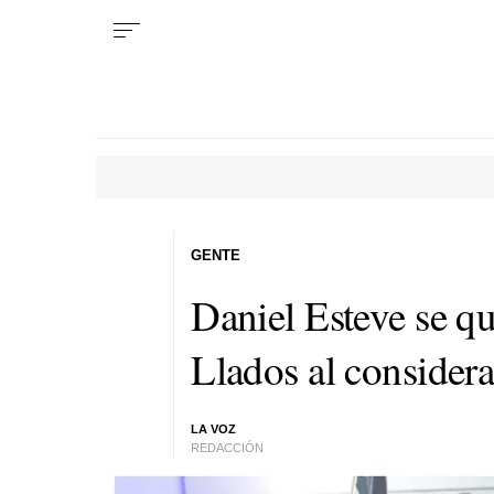
GENTE
Daniel Esteve se q
Llados al considera
LA VOZ
REDACCIÓN