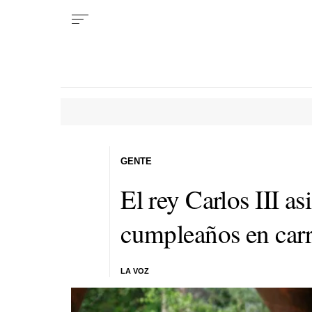
GENTE
El rey Carlos III asi
cumpleaños en carr
LA VOZ