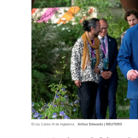
El rey Carlos III de Inglaterra
Arthur Edwards | REUTERS