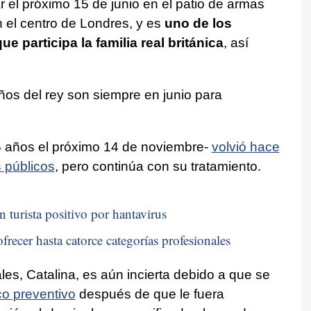
r el próximo 15 de junio en el patio de armas
en el centro de Londres, y es
uno de los
 participa la familia real británica
, así
os del rey son siempre en junio para
76 años el próximo 14 de noviembre-
volvió hace
 públicos
, pero continúa con su tratamiento.
n turista positivo por hantavirus
frecer hasta catorce categorías profesionales
les, Catalina, es aún incierta debido a que se
co preventivo
después de que le fuera