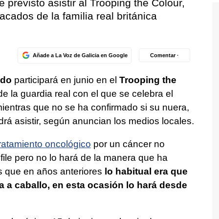
 previsto asistir al Trooping the Colour,
cados de la familia real británica
Añade a La Voz de Galicia en Google
Comentar ·
ido
participará en junio en el
Trooping the
e de la guardia real con el que se celebra el
ientras que no se ha confirmado si su nuera,
drá asistir, según anuncian los medios locales.
ratamiento oncológico
por un cáncer no
file pero no lo hará de la manera que ha
as que en años anteriores
lo habitual era que
a a caballo, en esta ocasión lo hará desde