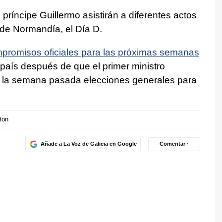
príncipe Guillermo asistirán a diferentes actos
e Normandía, el Día D.
ompromisos oficiales para las próximas semanas
l país después de que el primer ministro
e la semana pasada elecciones generales para
ton
Añade a La Voz de Galicia en Google
Comentar ·