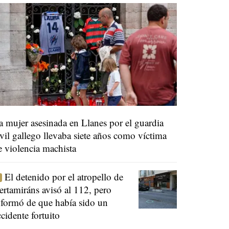
a mujer asesinada en Llanes por el guardia
ivil gallego llevaba siete años como víctima
e violencia machista
El detenido por el atropello de
ertamiráns avisó al 112, pero
nformó de que había sido un
ccidente fortuito