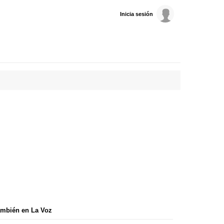
Inicia sesión
mbién en La Voz