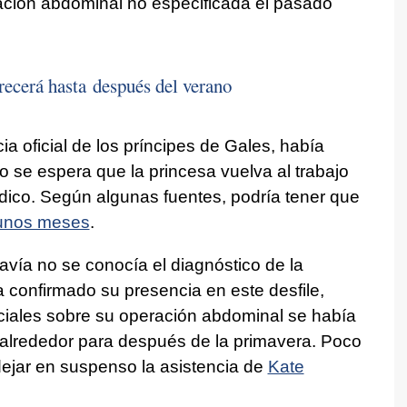
ción abdominal no especificada el pasado
ecerá hasta después del verano
ia oficial de los príncipes de Gales, había
 se espera que la princesa vuelva al trabajo
dico. Según algunas fuentes, podría tener que
 unos meses
.
avía no se conocía el diagnóstico de la
ía confirmado su presencia en este desfile,
iciales sobre su operación abdominal se había
ca alrededor para después de la primavera. Poco
ejar en suspenso la asistencia de
Kate