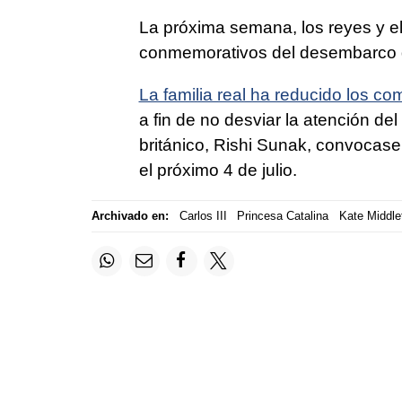
La próxima semana, los reyes y el 
conmemorativos del desembarco d
La familia real ha reducido los c
a fin de no desviar la atención de
británico, Rishi Sunak, convocas
el próximo 4 de julio.
Archivado en:
Carlos III
Princesa Catalina
Kate Middle