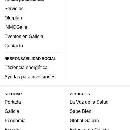
Servicios
Oferplan
INMOGalia
Eventos en Galicia
Contacto
RESPONSABILIDAD SOCIAL
Eficiencia energética
Ayudas para inversiones
SECCIONES
VERTICALES
Portada
La Voz de la Salud
Galicia
Sabe Bien
Economía
Global Galicia
España
Estudiar en Galicia