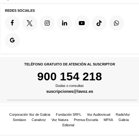
REDES SOCIALES
TELÉFONO GRATUITO DE ATENCIÓN AL SUSCRIPTOR
900 154 218
Dudas o consultas
suscripciones@lavoz.es
Corporación Voz de Galicia
Fundación SRFL
Voz Audiovisual
RadioVoz
Sondaxe
Canalvoz
Voz Natura
Prensa-Escuela
MPXA
Galicia
Editorial