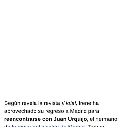
Según revela la revista
¡Hola!,
Irene ha
aprovechado su regreso a Madrid para
reencontrarse con Juan Urquijo,
el hermano
de
la mujer del alcalde de Madrid
, Teresa