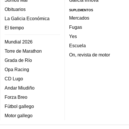
Somos Mar
Galicia Innova
Obituarios
SUPLEMENTOS
Mercados
La Galicia Económica
Fugas
El tiempo
Yes
Mundial 2026
Escuela
Torre de Marathon
On, revista de motor
Grada de Río
Opa Racing
CD Lugo
Andar Miudiño
Forza Breo
Fútbol gallego
Motor gallego