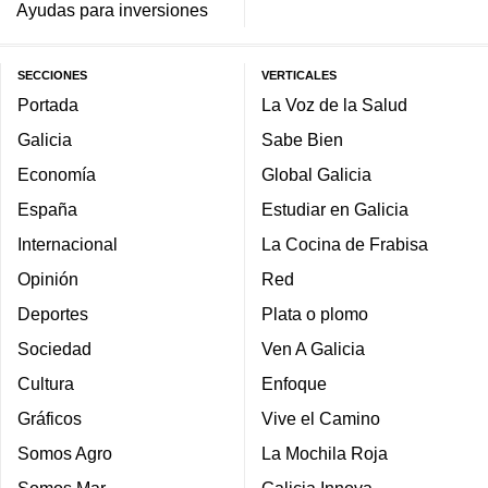
Ayudas para inversiones
SECCIONES
VERTICALES
Portada
La Voz de la Salud
Galicia
Sabe Bien
Economía
Global Galicia
España
Estudiar en Galicia
Internacional
La Cocina de Frabisa
Opinión
Red
Deportes
Plata o plomo
Sociedad
Ven A Galicia
Cultura
Enfoque
Gráficos
Vive el Camino
Somos Agro
La Mochila Roja