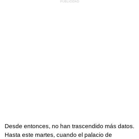
Desde entonces, no han trascendido más datos.
Hasta este martes, cuando el palacio de