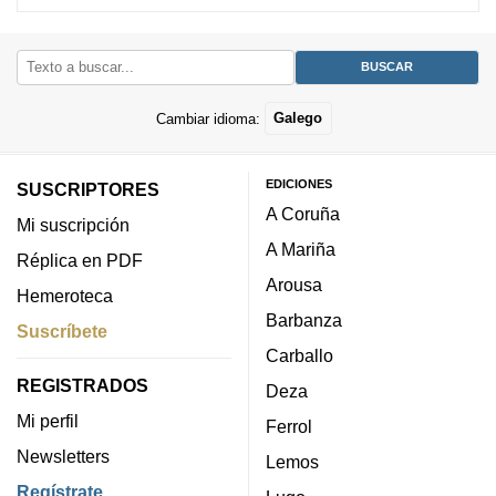
Cambiar idioma:
Galego
EDICIONES
SUSCRIPTORES
A Coruña
Mi suscripción
A Mariña
Réplica en PDF
Arousa
Hemeroteca
Barbanza
Suscríbete
Carballo
REGISTRADOS
Deza
Mi perfil
Ferrol
Newsletters
Lemos
Regístrate