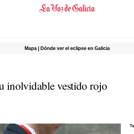
Mapa | Dónde ver el eclipse en Galicia
su inolvidable vestido rojo
e
Ta