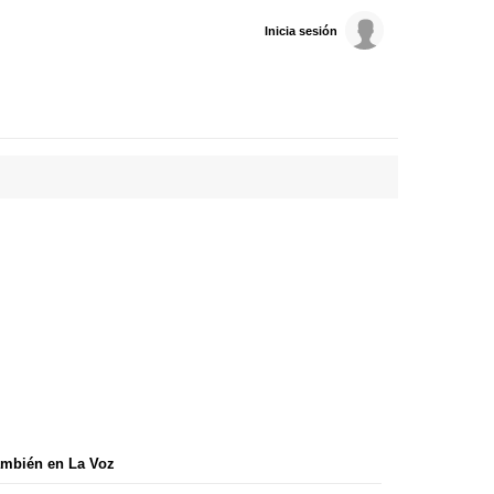
Inicia sesión
mbién en La Voz