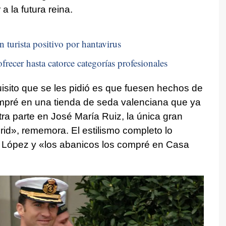
a la futura reina.
n turista positivo por hantavirus
frecer hasta catorce categorías profesionales
uisito que se les pidió es que fuesen hechos de
ompré en una tienda de seda valenciana que ya
otra parte en José María Ruiz, la única gran
id», rememora. El estilismo completo lo
 López y «los abanicos los compré en Casa