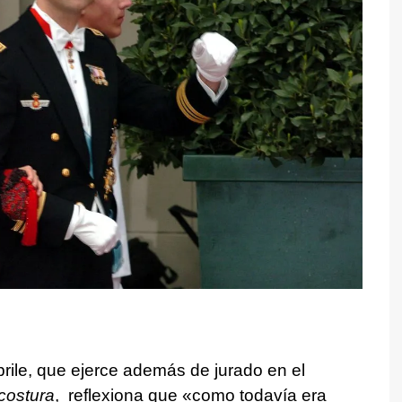
ile, que ejerce además de jurado en el
costura
, reflexiona que «como todavía era