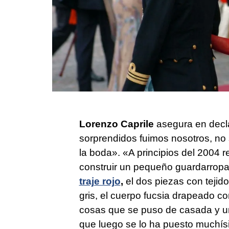
Lorenzo Caprile
asegura en decla
sorprendidos fuimos nosotros, no
la boda». «A principios del 2004
construir un pequeño guardarropa 
traje rojo
,
el dos piezas con tejid
gris, el cuerpo fucsia drapeado co
cosas que se puso de casada y un
que luego se lo ha puesto muchís