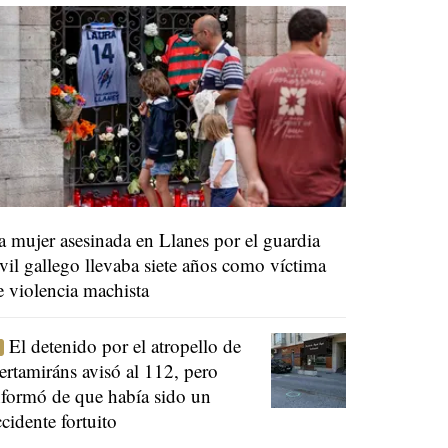
a mujer asesinada en Llanes por el guardia
ivil gallego llevaba siete años como víctima
e violencia machista
El detenido por el atropello de
ertamiráns avisó al 112, pero
nformó de que había sido un
ccidente fortuito