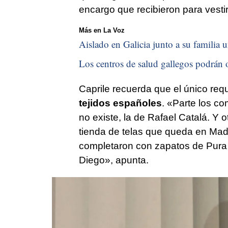
encargo que recibieron para vestir 
Más en La Voz
Aislado en Galicia junto a su familia u
Los centros de salud gallegos podrán o
Caprile recuerda que el único req
tejidos españoles
. «Parte los c
no existe, la de Rafael Catalá. Y 
tienda de telas que queda en Madr
completaron con zapatos de Pura
Diego», apunta.