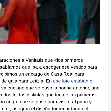
raciones a Vanitatis que «los primeros
 sabíamos que iba a escoger ese vestido para
 recibimos un encargo de Casa Real para
de gala para Letizia. En
ese lote estaban el
o valenciano que se puso la noche anterior, uno
n dos faldas distintas que fue de las primeras
o negro que se puso para visitar al papa y
imo», asegura el diseñador recordando el