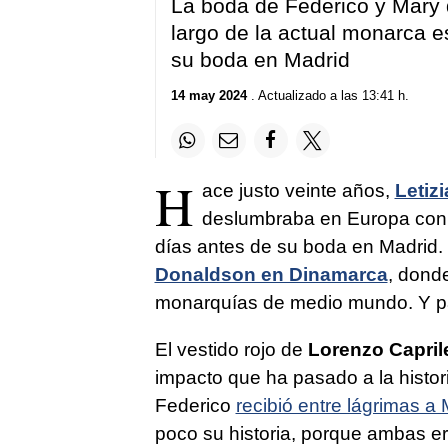
La
boda de Federico y Mary
largo de la actual monarca 
su boda en Madrid
14 may 2024
. Actualizado a las 13:41 h.
H
ace justo veinte años,
Letizi
deslumbraba en Europa con u
días antes de su boda en Madrid.
Donaldson en Dinamarca
, donde
monarquías de medio mundo. Y 
El vestido rojo de
Lorenzo Capril
impacto que ha pasado a la histor
Federico
recibió entre lágrimas a
poco su historia, porque ambas er