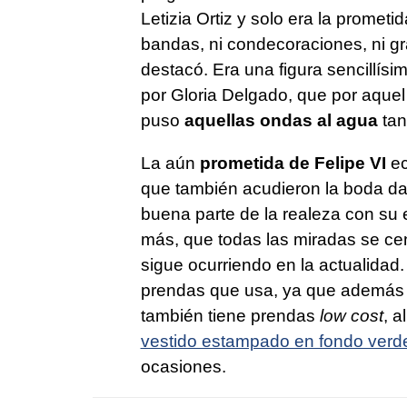
Letizia Ortiz y solo era la prometi
bandas, ni condecoraciones, ni gr
destacó. Era una figura sencillís
por Gloria Delgado, que por aque
puso
aquellas ondas al agua
tan
La aún
prometida de Felipe VI
ec
que también acudieron la boda dan
buena parte de la realeza con su 
más, que todas las miradas se ce
sigue ocurriendo en la actualidad.
prendas que usa, ya que además d
también tiene prendas
low cost
, a
vestido estampado en fondo verd
ocasiones.