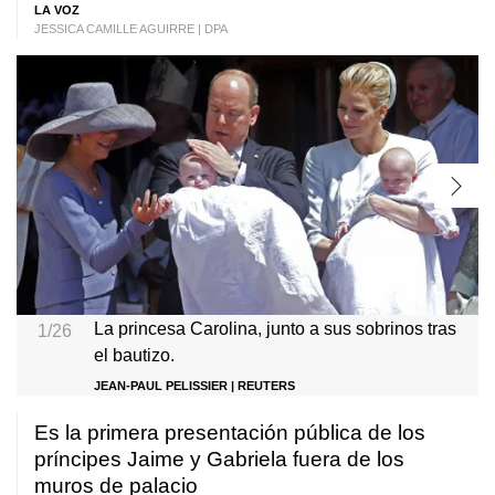
LA VOZ
JESSICA CAMILLE AGUIRRE | DPA
La princesa Carolina, junto a sus sobrinos tras
1/26
el bautizo.
JEAN-PAUL PELISSIER | REUTERS
Es la primera presentación pública de los
príncipes Jaime y Gabriela fuera de los
muros de palacio