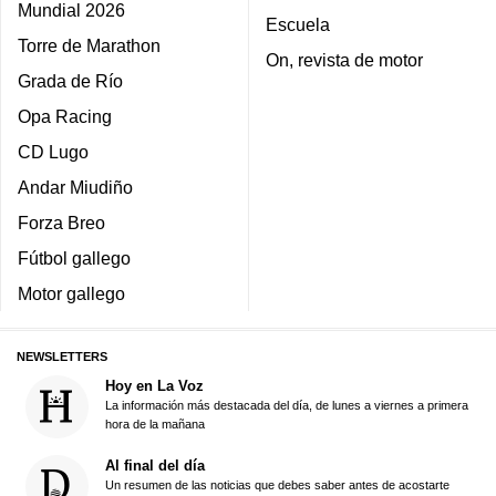
Mundial 2026
Escuela
Torre de Marathon
On, revista de motor
Grada de Río
Opa Racing
CD Lugo
Andar Miudiño
Forza Breo
Fútbol gallego
Motor gallego
NEWSLETTERS
Hoy en La Voz
La información más destacada del día, de lunes a viernes a primera
hora de la mañana
Al final del día
Un resumen de las noticias que debes saber antes de acostarte