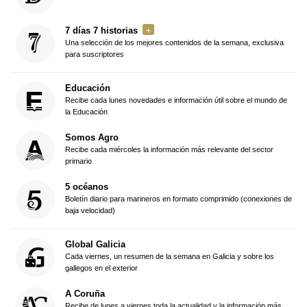
7 días 7 historias
Una selección de los mejores contenidos de la semana, exclusiva
para suscriptores
Educación
Recibe cada lunes novedades e información útil sobre el mundo de
la Educación
Somos Agro
Recibe cada miércoles la información más relevante del sector
primario
5 océanos
Boletín diario para marineros en formato comprimido (conexiones de
baja velocidad)
Global Galicia
Cada viernes, un resumen de la semana en Galicia y sobre los
gallegos en el exterior
A Coruña
Recibe de lunes a viernes toda la actualidad y la información más