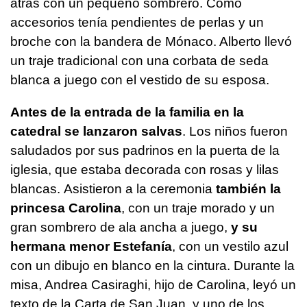
atrás con un pequeño sombrero. Como
accesorios tenía pendientes de perlas y un
broche con la bandera de Mónaco. Alberto llevó
un traje tradicional con una corbata de seda
blanca a juego con el vestido de su esposa.
Antes de la entrada de la familia en la
catedral se lanzaron salvas
. Los niños fueron
saludados por sus padrinos en la puerta de la
iglesia, que estaba decorada con rosas y lilas
blancas. Asistieron a la ceremonia
también la
princesa Carolina
, con un traje morado y un
gran sombrero de ala ancha a juego,
y su
hermana menor Estefanía
, con un vestilo azul
con un dibujo en blanco en la cintura. Durante la
misa, Andrea Casiraghi, hijo de Carolina, leyó un
texto de la Carta de San Juan, y uno de los