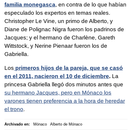
familia monegasca
, en contra de lo que habían
especulado los expertos en temas reales.
Christopher Le Vine, un primo de Alberto, y
Diane de Polignac Nigra fueron los padrinos de
Jacques; y el hermano de Charlène, Gareth
Wittstock, y Nerine Pienaar fueron los de
Gabriella.
Los
primeros hijos de la pareja, que se casó
en el 2011, nacieron el 10 de diciembre
.
La
princesa Gabriella llegó dos minutos antes que
su hermano Jacques, pero en Mónaco los
varones tienen preferencia a la hora de heredar
el trono
.
Archivado en:
Mónaco
Alberto de Mónaco