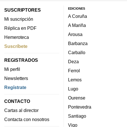
EDICIONES
SUSCRIPTORES
A Coruña
Mi suscripción
A Mariña
Réplica en PDF
Arousa
Hemeroteca
Barbanza
Suscríbete
Carballo
REGISTRADOS
Deza
Mi perfil
Ferrol
Newsletters
Lemos
Regístrate
Lugo
Ourense
CONTACTO
Pontevedra
Cartas al director
Santiago
Contacta con nosotros
Vigo