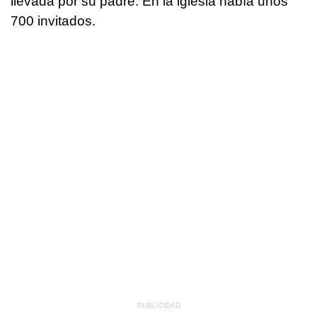
llevada por su padre. En la iglesia había unos
700 invitados.