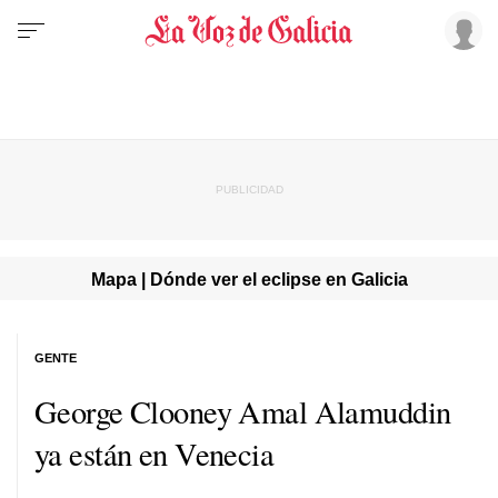
Mapa | Dónde ver el eclipse en Galicia
GENTE
George Clooney Amal Alamuddin
ya están en Venecia