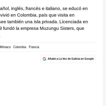
ñol, inglés, francés e italiano, se educó en
vivió en Colombia, país que visita en
ee también una isla privada. Licenciada en
2009 fundó la empresa Muzungu Sisters, que
.
 Mónaco
Colombia
Francia
Añade a La Voz de Galicia en Google