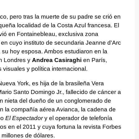
, pero tras la muerte de su padre se crió en
eña localidad de la Costa Azul francesa. El
vió en Fontainebleau, exclusiva zona
, en cuyo instituto de secundaria Jeanne d'Arc
a su hoy esposa. Ambos estudiaron en la
en Londres y
Andrea Casiraghi
en París,
 visuales y política internacional.
ueva York, es hija de la brasileña Vera
Mario Santo Domingo Jr., fallecido de cáncer a
én nieta del dueño de un conglomerado de
n la compañía aérea Avianca, la cadena de
co
El Espectador
y el operador de telefonía
ños en el 2011 y cuya fortuna la revista Forbes
millones de dólares.