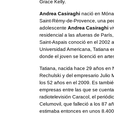
Grace Kelly.
Andrea Casiraghi
nació en Mónaco
Saint-Rémy-de-Provence, una pequ
adolescente
Andrea Casiraghi
vi
residencial a las afueras de París
Saint-Aspais conoció en el 2002 
Universidad Americana, Tatiana 
donde el joven se licenció en artes
Tatiana, nacida hace 29 años en N
Rechulski y del empresario Julio 
los 52 años en el 2009. Es tambi
empresas entre las que se cuenta
radiotelevisión Caracol, el periódi
Celumovil, que falleció a los 87 a
estimaba entonces en unos 8.400 