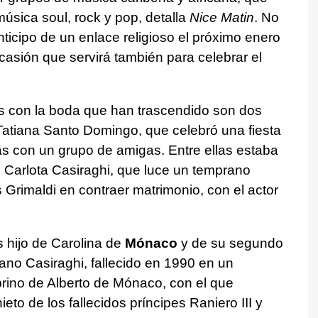
música soul, rock y pop, detalla
Nice Matin
. No
anticipo de un enlace religioso el próximo enero
casión que servirá también para celebrar el
s con la boda que han trascendido son dos
Tatiana Santo Domingo, que celebró una fiesta
 con un grupo de amigas. Entre ellas estaba
, Carlota Casiraghi, que luce un temprano
 Grimaldi en contraer matrimonio, con el actor
s hijo de Carolina de
Mónaco
y de su segundo
fano Casiraghi, fallecido en 1990 en un
rino de Alberto de Mónaco, con el que
eto de los fallecidos príncipes Raniero III y