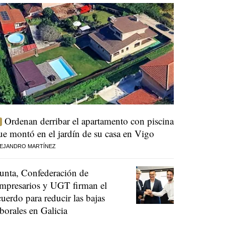
Ordenan derribar el apartamento con piscina
ue montó en el jardín de su casa en Vigo
EJANDRO MARTÍNEZ
unta, Confederación de
mpresarios y UGT firman el
cuerdo para reducir las bajas
aborales en Galicia