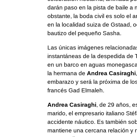
darán paso en la pista de baile a 
obstante, la boda civil es solo el 
en la localidad suiza de Gstaad, o
bautizo del pequeño Sasha.
Las únicas imágenes relacionada
instantáneas de la despedida de 
en un barco en aguas monegascas
la hermana de
Andrea Casiraghi
embarazo y será la próxima de los
francés Gad Elmaleh.
Andrea Casiraghi
, de 29 años, e
marido, el empresario italiano Sté
accidente náutico. Es también sob
mantiene una cercana relación y ni