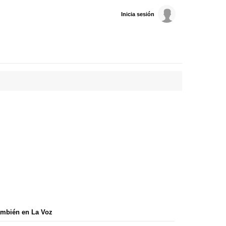
Inicia sesión
mbién en La Voz