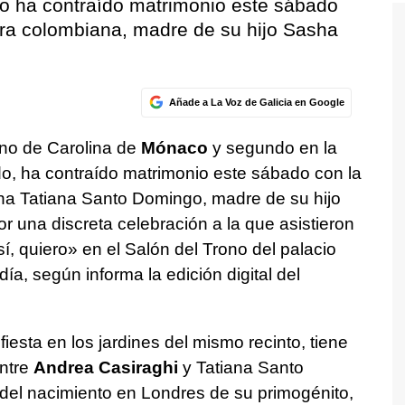
co ha contraído matrimonio este sábado
era colombiana, madre de su hijo Sasha
Añade a La Voz de Galicia en Google
ano de Carolina de
Mónaco
y segundo en la
do, ha contraído matrimonio este sábado con la
ana Tatiana Santo Domingo, madre de su hijo
r una discreta celebración a la que asistieron
sí, quiero» en el Salón del Trono del palacio
, según informa la edición digital del
iesta en los jardines del mismo recinto, tiene
entre
Andrea Casiraghi
y Tatiana Santo
el nacimiento en Londres de su primogénito,