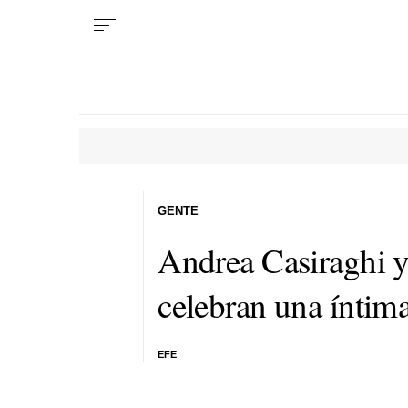
GENTE
Andrea Casiraghi 
celebran una ínti
EFE