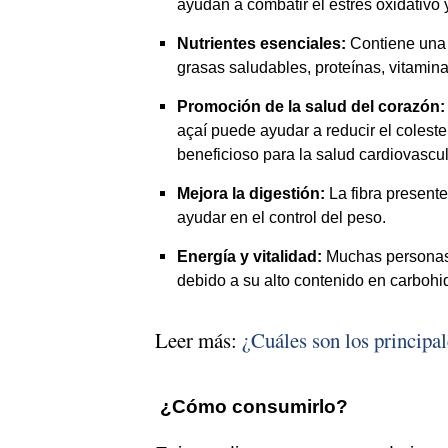
ayudan a combatir el estrés oxidativo 
Nutrientes esenciales:
Contiene una g
grasas saludables, proteínas, vitaminas
Promoción de la salud del corazón:
açaí puede ayudar a reducir el coleste
beneficioso para la salud cardiovascul
Mejora la digestión:
La fibra present
ayudar en el control del peso.
Energía y vitalidad:
Muchas personas 
debido a su alto contenido en carbohi
Leer más:
¿Cuáles son los principal
¿Cómo consumirlo?