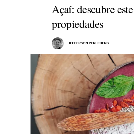
Açaí: descubre este
propiedades
JEFFERSON PERLEBERG