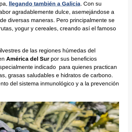
opa,
llegando también a Galicia
. Con su
 sabor agradablemente dulce, asemejándose a
 de diversas maneras. Pero principalmente se
frutas, yogur y cereales, creando así el famoso
silvestres de las regiones húmedas del
 en
América del Sur
por sus beneficios
 especialmente indicado para quienes practican
as, grasas saludables e hidratos de carbono.
ento del sistema inmunológico y a la prevención