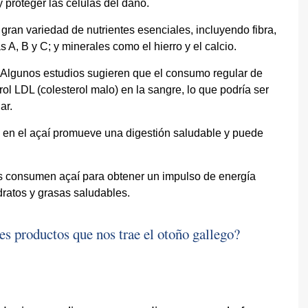
y proteger las células del daño.
ran variedad de nutrientes esenciales, incluyendo fibra,
 A, B y C; y minerales como el hierro y el calcio.
Algunos estudios sugieren que el consumo regular de
rol LDL (colesterol malo) en la sangre, lo que podría ser
ar.
e en el açaí promueve una digestión saludable y puede
consumen açaí para obtener un impulso de energía
dratos y grasas saludables.
es productos que nos trae el otoño gallego?