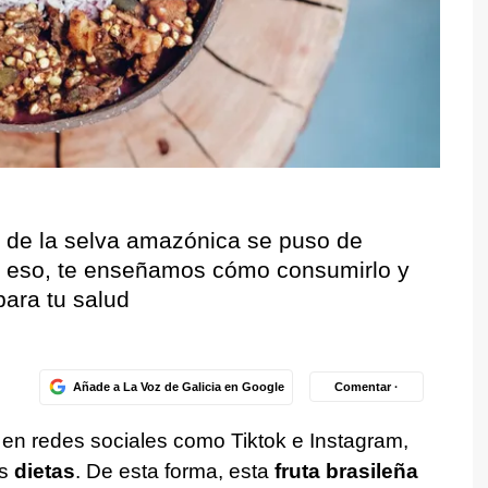
o de la selva amazónica se puso de
 eso, te enseñamos cómo consumirlo y
ara tu salud
Añade a La Voz de Galicia en Google
Comentar ·
r en redes sociales como Tiktok e Instagram,
us
dietas
. De esta forma, esta
fruta brasileña