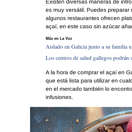
Existen diversas maneras de introd
es muy versátil. Puedes preparar 
algunos restaurantes ofrecen pl
açaí, en este caso sin azúcar aña
Más en La Voz
Aislado en Galicia junto a su familia u
Los centros de salud gallegos podrán o
A la hora de comprar el açaí en Ga
que está lista para utilizar en cua
en el mercado también lo encontr
infusiones.