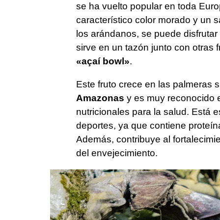
se ha vuelto popular en toda Eur
característico color morado y un
los arándanos, se puede disfrutar
sirve en un tazón junto con otras 
«açaí bowl»
.
Este fruto crece en las palmeras 
Amazonas
y es muy reconocido
nutricionales para la salud. Está
deportes, ya que contiene proteín
Además, contribuye al fortalecimi
del envejecimiento.