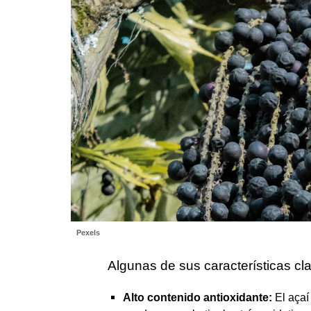
Pexels
Algunas de sus características cla
Alto contenido antioxidante:
El açaí