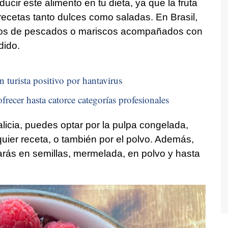
ucir este alimento en tu dieta, ya que la fruta
recetas tanto dulces como saladas. En Brasil,
atos de pescados o mariscos acompañados con
dido.
n turista positivo por hantavirus
frecer hasta catorce categorías profesionales
licia, puedes optar por la pulpa congelada,
lquier receta, o también por el polvo. Además,
arás en semillas, mermelada, en polvo y hasta