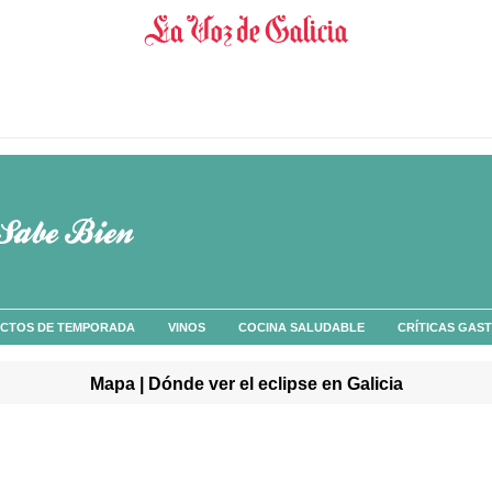
CTOS DE TEMPORADA
VINOS
COCINA SALUDABLE
CRÍTICAS GAS
Mapa | Dónde ver el eclipse en Galicia