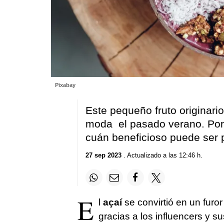
Pixabay
Este pequeño fruto originari
moda el pasado verano. Por
cuán beneficioso puede ser p
27 sep 2023
. Actualizado a las 12:46 h.
E
l
açaí
se convirtió en un furo
gracias a los influencers y s