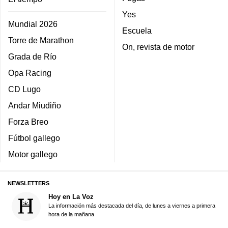
Yes
Mundial 2026
Escuela
Torre de Marathon
On, revista de motor
Grada de Río
Opa Racing
CD Lugo
Andar Miudiño
Forza Breo
Fútbol gallego
Motor gallego
NEWSLETTERS
Hoy en La Voz
La información más destacada del día, de lunes a viernes a primera
hora de la mañana