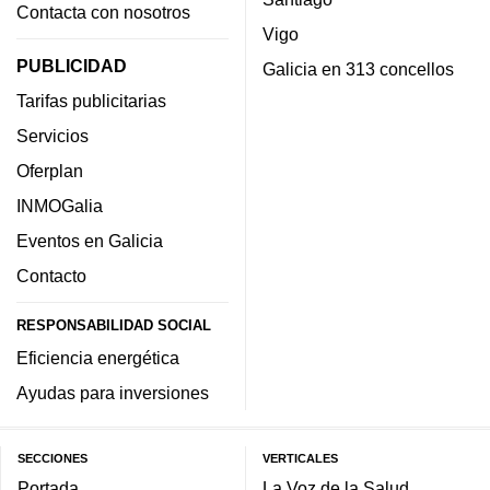
Contacta con nosotros
Vigo
PUBLICIDAD
Galicia en 313 concellos
Tarifas publicitarias
Servicios
Oferplan
INMOGalia
Eventos en Galicia
Contacto
RESPONSABILIDAD SOCIAL
Eficiencia energética
Ayudas para inversiones
SECCIONES
VERTICALES
Portada
La Voz de la Salud