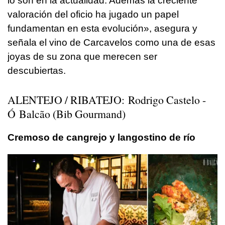
lo son en la actualidad. Además la creciente
valoración del oficio ha jugado un papel
fundamentan en esta evolución», asegura y
señala el vino de Carcavelos como una de esas
joyas de su zona que merecen ser
descubiertas.
ALENTEJO / RIBATEJO: Rodrigo Castelo -
Ó Balcão (Bib Gourmand)
Cremoso de cangrejo y langostino de río