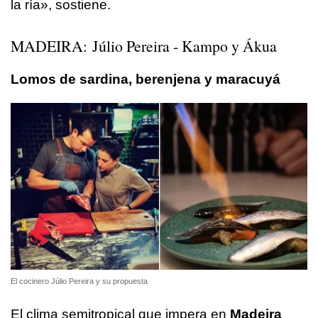
la ría», sostiene.
MADEIRA: Júlio Pereira - Kampo y Ákua
Lomos de sardina, berenjena y maracuyá
El cocinero Júlio Pereira y su propuesta
El clima semitropical que impera en
Madeira