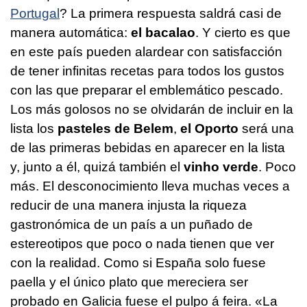
Portugal
? La primera respuesta saldrá casi de
manera automática:
el bacalao
. Y cierto es que
en este país pueden alardear con satisfacción
de tener infinitas recetas para todos los gustos
con las que preparar el emblemático pescado.
Los más golosos no se olvidarán de incluir en la
lista los
pasteles de Belem
,
el Oporto
será una
de las primeras bebidas en aparecer en la lista
y, junto a él, quizá también el
vinho verde
. Poco
más. El desconocimiento lleva muchas veces a
reducir de una manera injusta la riqueza
gastronómica de un país a un puñado de
estereotipos que poco o nada tienen que ver
con la realidad. Como si España solo fuese
paella y el único plato que mereciera ser
probado en Galicia fuese el pulpo á feira. «La