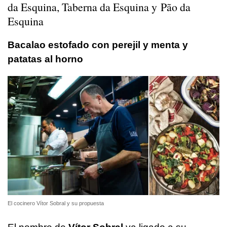
da Esquina, Taberna da Esquina y Pão da
Esquina
Bacalao estofado con perejil y menta y
patatas al horno
El cocinero Vítor Sobral y su propuesta