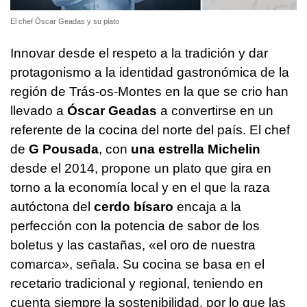
El chef Óscar Geadas y su plato
Innovar desde el respeto a la tradición y dar
protagonismo a la identidad gastronómica de la
región de Trás-os-Montes en la que se crio han
llevado a
Óscar Geadas
a convertirse en un
referente de la cocina del norte del país. El chef
de
G Pousada
, con
una estrella Michelin
desde el 2014, propone un plato que gira en
torno a la economía local y en el que la raza
autóctona del
cerdo bísaro
encaja a la
perfección con la potencia de sabor de los
boletus y las castañas, «el oro de nuestra
comarca», señala. Su cocina se basa en el
recetario tradicional y regional, teniendo en
cuenta siempre la sostenibilidad, por lo que las