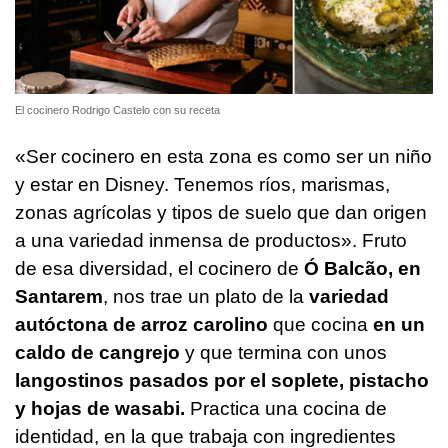
El cocinero Rodrigo Castelo con su receta
«Ser cocinero en esta zona es como ser un niño
y estar en Disney. Tenemos ríos, marismas,
zonas agrícolas y tipos de suelo que dan origen
a una variedad inmensa de productos». Fruto
de esa diversidad, el cocinero de
Ó Balcão, en
Santarem
, nos trae un plato de la
variedad
autóctona de arroz carolino
que cocina
en un
caldo de cangrejo
y que termina con unos
langostinos pasados por el soplete, pistacho
y hojas de wasabi.
Practica una cocina de
identidad, en la que trabaja con ingredientes