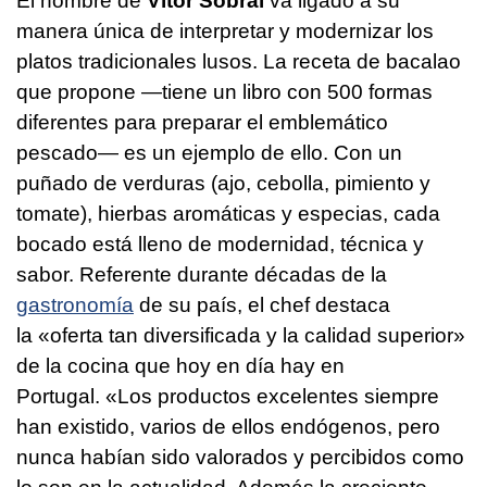
El nombre de
Vítor Sobral
va ligado a su
manera única de interpretar y modernizar los
platos tradicionales lusos. La receta de bacalao
que propone —tiene un libro con 500 formas
diferentes para preparar el emblemático
pescado— es un ejemplo de ello. Con un
puñado de verduras (ajo, cebolla, pimiento y
tomate), hierbas aromáticas y especias, cada
bocado está lleno de modernidad, técnica y
sabor. Referente durante décadas de la
gastronomía
de su país, el chef destaca
la «oferta tan diversificada y la calidad superior»
de la cocina que hoy en día hay en
Portugal. «Los productos excelentes siempre
han existido, varios de ellos endógenos, pero
nunca habían sido valorados y percibidos como