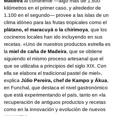
Madeira
al continente —algo más de 1.500
kilómetros en el primer caso, y alrededor de
1.100 en el segundo— provee a las islas de un
clima idóneo para las frutas tropicales como el
plátano, el maracuyá o la chirimoya
, que los
cocineros locales han ido incluyendo en sus
recetas. «Uno de nuestros productos estrella es
la
miel de caña de Madeira
, que se obtiene
siguiendo el mismo proceso artesanal que el
que se utilizaba a principios del siglo XIX. Con
ella se elabora el tradicional pastel de miel»,
explica
Júlio Pereira, chef de Kampo y Ákua
,
en Funchal, que destaca el nivel gastronómico
que está experimentando el país, tanto en «la
recuperación de antiguos productos y recetas
como en la innovación y evolución de nuevos