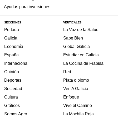
Ayudas para inversiones
SECCIONES
VERTICALES
Portada
La Voz de la Salud
Galicia
Sabe Bien
Economía
Global Galicia
España
Estudiar en Galicia
Internacional
La Cocina de Frabisa
Opinión
Red
Deportes
Plata o plomo
Sociedad
Ven A Galicia
Cultura
Enfoque
Gráficos
Vive el Camino
Somos Agro
La Mochila Roja