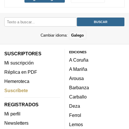
Cambiar idioma:
Galego
EDICIONES
SUSCRIPTORES
A Coruña
Mi suscripción
A Mariña
Réplica en PDF
Arousa
Hemeroteca
Barbanza
Suscríbete
Carballo
REGISTRADOS
Deza
Mi perfil
Ferrol
Newsletters
Lemos