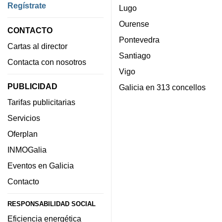
Regístrate
Lugo
Ourense
CONTACTO
Pontevedra
Cartas al director
Santiago
Contacta con nosotros
Vigo
PUBLICIDAD
Galicia en 313 concellos
Tarifas publicitarias
Servicios
Oferplan
INMOGalia
Eventos en Galicia
Contacto
RESPONSABILIDAD SOCIAL
Eficiencia energética