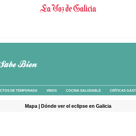
CTOS DE TEMPORADA
VINOS
COCINA SALUDABLE
CRÍTICAS GAS
Mapa | Dónde ver el eclipse en Galicia