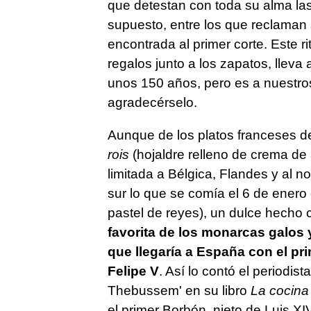
que detestan con toda su alma las
supuesto, entre los que reclaman s
encontrada al primer corte. Este r
regalos junto a los zapatos, lleva
unos 150 años, pero es a nuestro
agradecérselo.
Aunque de los platos franceses d
rois
(hojaldre relleno de crema de
limitada a Bélgica, Flandes y al no
sur lo que se comía el 6 de enero 
pastel de reyes), un dulce hecho
favorita de los monarcas galos 
que llegaría a España con el pri
Felipe V
. Así lo contó el periodis
Thebussem' en su libro
La cocina
el primer Borbón, nieto de Luis XIV