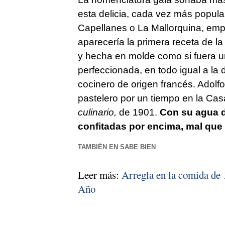
esta delicia, cada vez más popula
Capellanes o La Mallorquina, em
aparecería la primera receta de l
y hecha en molde como si fuera un
perfeccionada, en todo igual a la 
cocinero de origen francés. Adolf
pastelero por un tiempo en la Casa
culinario,
de 1901.
Con su agua de
confitadas por encima, mal que 
TAMBIÉN EN SABE BIEN
Leer más:
Arregla en la comida de 
Año