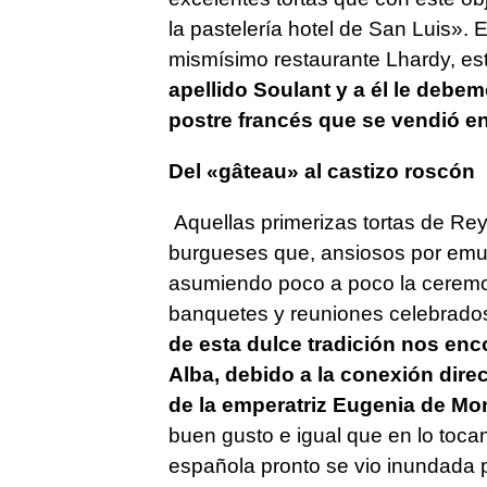
la pastelería hotel de San Luis».
mismísimo restaurante Lhardy, e
apellido Soulant y a él le debe
postre francés que se vendió en
Del «gâteau» al castizo roscón
Aquellas primerizas tortas de Reye
burgueses que, ansiosos por emul
asumiendo poco a poco la cerem
banquetes y reuniones celebrado
de esta dulce tradición nos en
Alba, debido a la conexión direc
de la emperatriz Eugenia de Mon
buen gusto e igual que en lo tocan
española pronto se vio inundada p