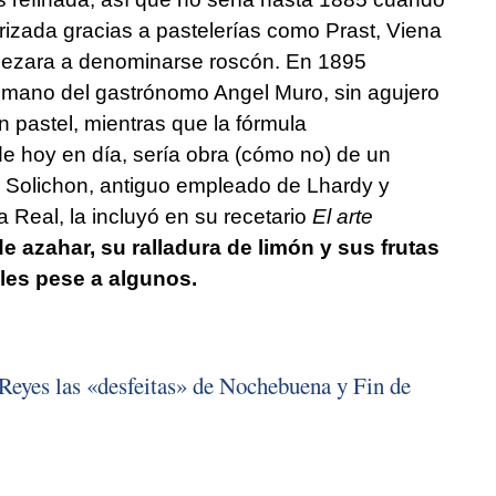
rizada gracias a pastelerías como Prast, Viena
pezara a denominarse roscón. En 1895
a mano del gastrónomo Angel Muro, sin agujero
 pastel, mientras que la fórmula
de hoy en día, sería obra (cómo no) de un
o Solichon, antiguo empleado de Lhardy y
 Real, la incluyó en su recetario
El arte
 azahar, su ralladura de limón y sus frutas
les pese a algunos.
Reyes las «desfeitas» de Nochebuena y Fin de