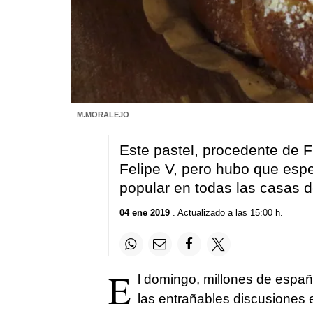
M.MORALEJO
Este pastel, procedente de F
Felipe V, pero hubo que esp
popular en todas las casas d
04 ene 2019
. Actualizado a las 15:00 h.
E
l domingo, millones de espa
las entrañables discusiones e