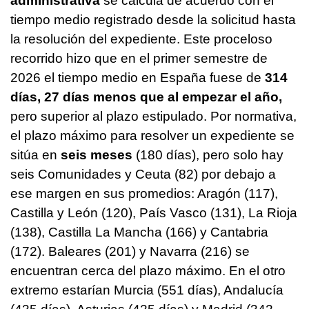
administrativa
se calcula de acuerdo con el
tiempo medio registrado desde la solicitud hasta
la resolución del expediente. Este proceloso
recorrido hizo que en el primer semestre de
2026 el tiempo medio en España fuese de
314
días, 27 días menos que al empezar el año,
pero superior al plazo estipulado. Por normativa,
el plazo máximo para resolver un expediente se
sitúa en
seis meses
(180 días), pero solo hay
seis Comunidades y Ceuta (82) por debajo a
ese margen en sus promedios: Aragón (117),
Castilla y León (120), País Vasco (131), La Rioja
(138), Castilla La Mancha (166) y Cantabria
(172). Baleares (201) y Navarra (216) se
encuentran cerca del plazo máximo. En el otro
extremo estarían Murcia (551 días), Andalucía