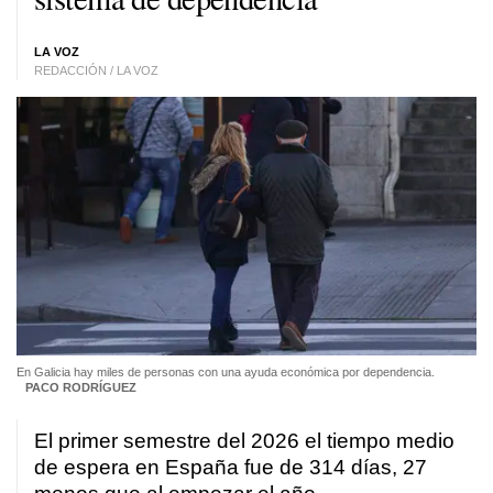
LA VOZ
REDACCIÓN / LA VOZ
En Galicia hay miles de personas con una ayuda económica por dependencia.
PACO RODRÍGUEZ
El primer semestre del 2026 el tiempo medio
de espera en España fue de 314 días, 27