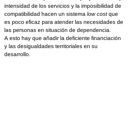
intensidad de los servicios y la imposibilidad de
compatibilidad hacen un sistema
low cost
que
es poco eficaz para atender las necesidades de
las personas en situación de dependencia.
A esto hay que añadir la deficiente financiación
y las desigualdades territoriales en su
desarrollo.