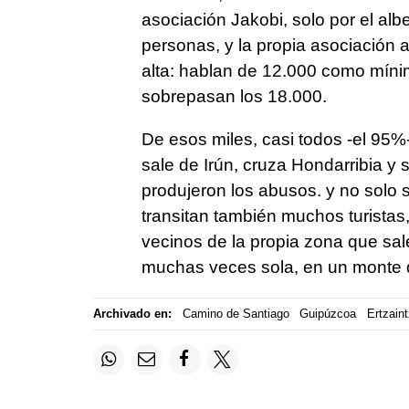
asociación Jakobi, solo por el al
personas, y la propia asociación 
alta: hablan de 12.000 como mínim
sobrepasan los 18.000.
De esos miles, casi todos -el 95%
sale de Irún, cruza Hondarribia y 
produjeron los abusos. y no solo 
transitan también muchos turistas
vecinos de la propia zona que sal
muchas veces sola, en un monte q
Archivado en:
Camino de Santiago
Guipúzcoa
Ertzain