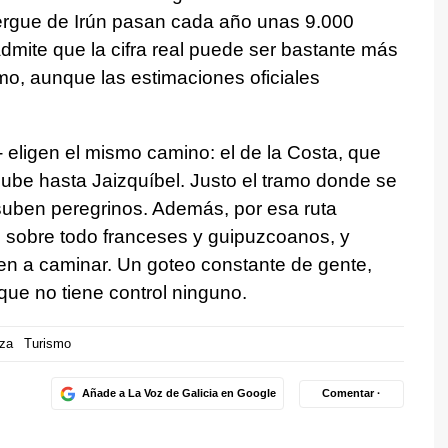
bergue de Irún pasan cada año unas 9.000
admite que la cifra real puede ser bastante más
o, aunque las estimaciones oficiales
- eligen el mismo camino: el de la Costa, que
sube hasta Jaizquíbel. Justo el tramo donde se
suben peregrinos. Además, por esa ruta
, sobre todo franceses y guipuzcoanos, y
en a caminar. Un goteo constante de gente,
ue no tiene control ninguno.
tza
Turismo
Añade a La Voz de Galicia en Google
Comentar ·