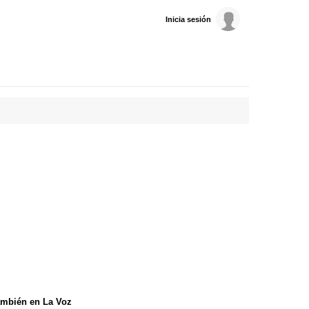
Inicia sesión
mbién en La Voz