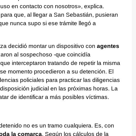
puso en contacto con nosotros», explica.
s para que, al llegar a San Sebastián, pusieran
ue nunca supo si ese trámite llegó a
ntza decidió montar un dispositivo con
agentes
lizaron al sospechoso -que coincidía
que interceptaron tratando de repetir la misma
ese momento procedieron a su detención. El
ncias policiales para practicar las diligencias
isposición judicial en las próximas horas. La
atar de identificar a más posibles víctimas.
detenido no es un tramo cualquiera. Es, con
toda la comarca
. Según los cálculos de la