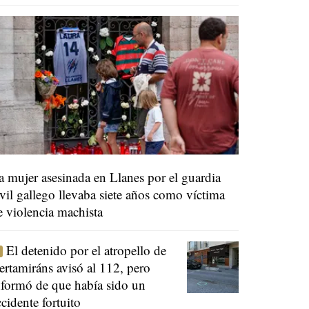
a mujer asesinada en Llanes por el guardia
ivil gallego llevaba siete años como víctima
e violencia machista
El detenido por el atropello de
ertamiráns avisó al 112, pero
nformó de que había sido un
ccidente fortuito