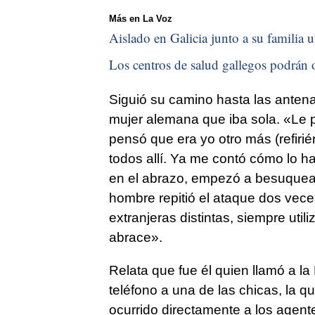
Más en La Voz
Aislado en Galicia junto a su familia u
Los centros de salud gallegos podrán o
Siguió su camino hasta las anten
mujer alemana que iba sola. «Le p
pensó que era yo otro más (refir
todos allí. Ya me contó cómo lo ha
en el abrazo, empezó a besuquearl
hombre repitió el ataque dos vec
extranjeras distintas, siempre ut
abrace».
Relata que fue él quien llamó a la
teléfono a una de las chicas, la q
ocurrido directamente a los agen