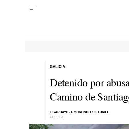
GALICIA
Detenido por abusar
Camino de Santiag
I. GARBAYO / I. MORONDO / C. TURIEL
COLPISA