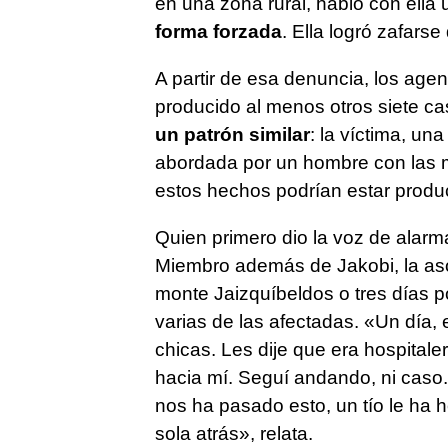
en una zona rural, habló con ell
forma forzada
. Ella logró zafarse
A partir de esa denuncia, los age
producido al menos otros siete c
un patrón similar
: la víctima, un
abordada por un hombre con las m
estos hechos podrían estar prod
Quien primero dio la voz de alarma
Miembro además de Jakobi, la asoc
monte Jaizquíbeldos o tres días 
varias de las afectadas. «Un día,
chicas. Les dije que era hospital
hacia mí. Seguí andando, ni caso. 
nos ha pasado esto, un tío le ha
sola atrás», relata.