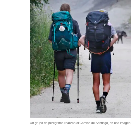
Un grupo de peregrinos realizan el Camino de Santiago, en una imagen