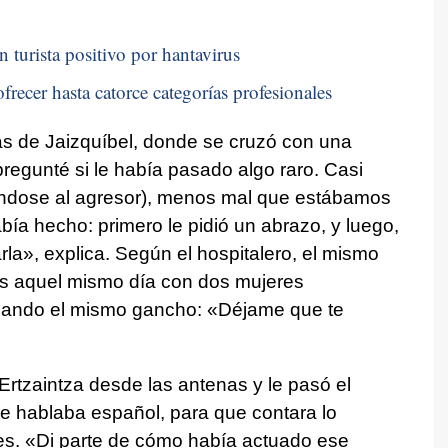
n turista positivo por hantavirus
frecer hasta catorce categorías profesionales
as de Jaizquíbel, donde se cruzó con una
regunté si le había pasado algo raro. Casi
iéndose al agresor), menos mal que estábamos
bía hecho: primero le pidió un abrazo, y luego,
a», explica. Según el hospitalero, el mismo
es aquel mismo día con dos mujeres
ilizando el mismo gancho: «Déjame que te
 Ertzaintza desde las antenas y le pasó el
ue hablaba español, para que contara lo
tes. «Di parte de cómo había actuado ese