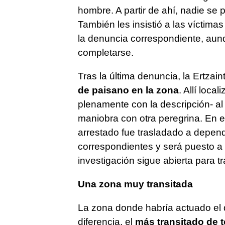
hombre. A partir de ahí, nadie se 
También les insistió a las víctima
la denuncia correspondiente, aunq
completarse.
Tras la última denuncia, la Ertzai
de paisano en la zona
. Allí loca
plenamente con la descripción- al 
maniobra con otra peregrina. En 
arrestado fue trasladado a depende
correspondientes y será puesto a d
investigación sigue abierta para tr
Una zona muy transitada
La zona donde habría actuado el 
diferencia, el
más transitado de 