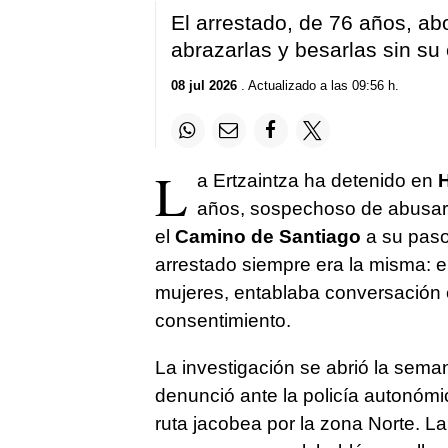
El arrestado, de 76 años, a
abrazarlas y besarlas sin su
08 jul 2026
. Actualizado a las 09:56 h.
L
a Ertzaintza ha detenido en
H
años, sospechoso de abusar 
el
Camino de Santiago
a su paso 
arrestado siempre era la misma: e
mujeres, entablaba conversación 
consentimiento.
La investigación se abrió la sem
denunció ante la policía autonómi
ruta jacobea por la zona Norte. L