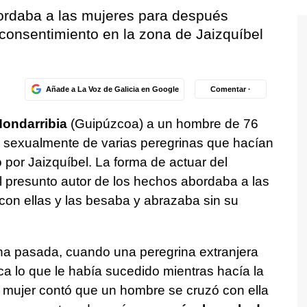
bordaba a las mujeres para después
 consentimiento en la zona de Jaizquíbel
Añade a La Voz de Galicia en Google
Comentar ·
ondarribia
(Guipúzcoa) a un hombre de 76
sexualmente de varias peregrinas que hacían
por Jaizquíbel. La forma de actuar del
l presunto autor de los hechos abordaba a las
con ellas y las besaba y abrazaba sin su
ana pasada, cuando una peregrina extranjera
ca lo que le había sucedido mientras hacía la
a mujer contó que un hombre se cruzó con ella