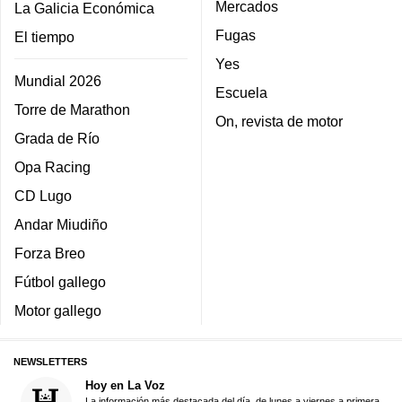
Mercados
La Galicia Económica
Fugas
El tiempo
Yes
Mundial 2026
Escuela
Torre de Marathon
On, revista de motor
Grada de Río
Opa Racing
CD Lugo
Andar Miudiño
Forza Breo
Fútbol gallego
Motor gallego
NEWSLETTERS
Hoy en La Voz
La información más destacada del día, de lunes a viernes a primera