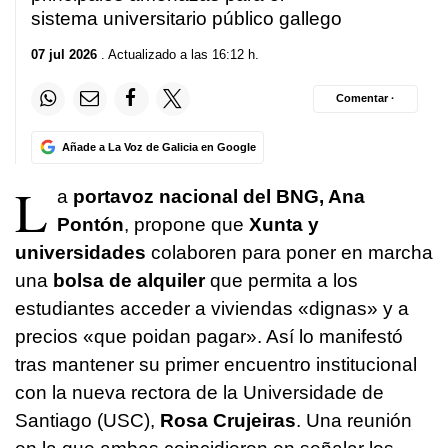
sistema universitario público gallego
07 jul 2026
. Actualizado a las 16:12 h.
Comentar ·
Añade a La Voz de Galicia en Google
L
a
portavoz nacional del BNG, Ana
Pontón
, propone que
Xunta y
universidades
colaboren para poner en marcha
una
bolsa de alquiler
que permita a los
estudiantes acceder a viviendas «dignas» y a
precios
«que poidan pagar»
. Así lo manifestó
tras mantener su primer encuentro institucional
con la nueva rectora de la Universidade de
Santiago (USC),
Rosa Crujeiras
. Una reunión