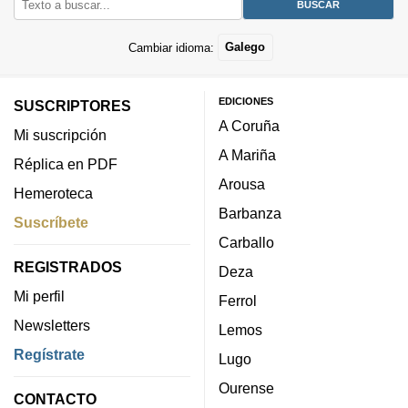
Cambiar idioma:
Galego
EDICIONES
SUSCRIPTORES
A Coruña
Mi suscripción
A Mariña
Réplica en PDF
Arousa
Hemeroteca
Barbanza
Suscríbete
Carballo
REGISTRADOS
Deza
Mi perfil
Ferrol
Newsletters
Lemos
Regístrate
Lugo
Ourense
CONTACTO