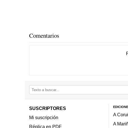
Comentarios
EDICION
SUSCRIPTORES
A Coru
Mi suscripción
A Mari
Réplica en PDF