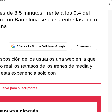
GUEZ
X.
s de 8,5 minutos, frente a los 9,4 del
n con Barcelona se cuela entre las cinco
aña
Añade a La Voz de Galicia en Google
Comentar ·
sposición de los usuarios una web en la que
 real los retrasos de los trenes de media y
r esta experiencia solo con
usivo para suscriptores
para seguir leyendo