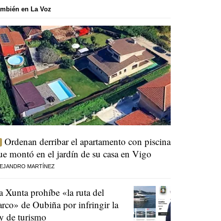
mbién en La Voz
Ordenan derribar el apartamento con piscina
ue montó en el jardín de su casa en Vigo
EJANDRO MARTÍNEZ
a Xunta prohíbe «la ruta del
arco» de Oubiña por infringir la
ey de turismo