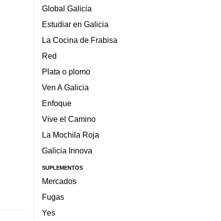
Global Galicia
Estudiar en Galicia
La Cocina de Frabisa
Red
Plata o plomo
Ven A Galicia
Enfoque
Vive el Camino
La Mochila Roja
Galicia Innova
SUPLEMENTOS
Mercados
Fugas
Yes