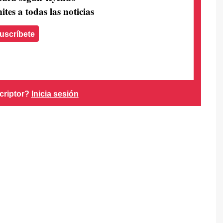
ites a todas las noticias
uscríbete
criptor?
Inicia sesión