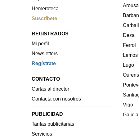
Arousa
Hemeroteca
Barban
Suscríbete
Carbal
REGISTRADOS
Deza
Mi perfil
Ferrol
Newsletters
Lemos
Regístrate
Lugo
Ourens
CONTACTO
Pontev
Cartas al director
Santia
Contacta con nosotros
Vigo
PUBLICIDAD
Galicia
Tarifas publicitarias
Servicios