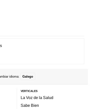
es
mbiar idioma:
Galego
VERTICALES
La Voz de la Salud
Sabe Bien