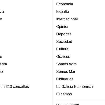
Economía
za
España
lo
Internacional
Opinión
Deportes
Sociedad
Cultura
e
Gráficos
edra
Somos Agro
go
Somos Mar
Obituarios
 en 313 concellos
La Galicia Económica
El tiempo