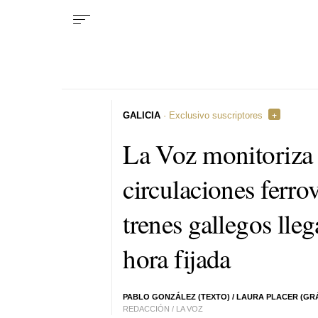
GALICIA
· Exclusivo suscriptores
La Voz monitoriza
circulaciones ferrov
trenes gallegos lleg
hora fijada
PABLO GONZÁLEZ (TEXTO) /
LAURA PLACER (GR
REDACCIÓN / LA VOZ