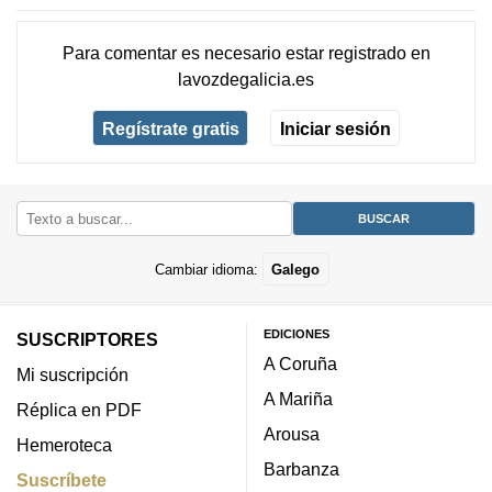
Para comentar es necesario
estar registrado
en
lavozdegalicia.es
Regístrate gratis
Iniciar sesión
Cambiar idioma:
Galego
EDICIONES
SUSCRIPTORES
A Coruña
Mi suscripción
A Mariña
Réplica en PDF
Arousa
Hemeroteca
Barbanza
Suscríbete