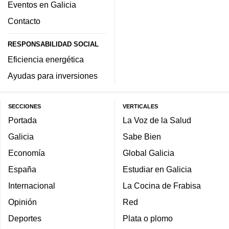
Eventos en Galicia
Contacto
RESPONSABILIDAD SOCIAL
Eficiencia energética
Ayudas para inversiones
SECCIONES
VERTICALES
Portada
La Voz de la Salud
Galicia
Sabe Bien
Economía
Global Galicia
España
Estudiar en Galicia
Internacional
La Cocina de Frabisa
Opinión
Red
Deportes
Plata o plomo