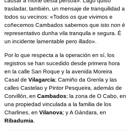
causar a morte desta persoa»
. Lago quiso
trasladar, también, un mensaje de tranquilidad a
todos su vecinos:
«Todos os que vivimos e
coñecemos Cambados sabemos que isto non é
representativo dunha vila tranquila e segura. É
un incidente lamentable pero illado»
.
Por lo que respecta a la operación en sí, los
registros se han sucedido desde primera hora
en la calle San Roque y la avenida Moreira
Casal de
Vilagarcía
; Camiño da Grenla y las
calles Castelao y Pintor Pesqueira, además de
Corvillón, en
Cambados
; la zona de O Cabo, en
una propiedad vinculada a la familia de los
Charlines, en
Vilanova
; y A Gándara, en
Ribadumia
.