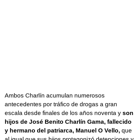
Ambos Charlín acumulan numerosos
antecedentes por tráfico de drogas a gran
escala desde finales de los años noventa y
son
hijos de José Benito Charlín Gama, fallecido
y hermano del patriarca, Manuel O Vello,
que
al igual que sus hijos protagonizó detenciones y