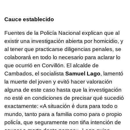
Cauce establecido
Fuentes de la Policía Nacional explican que al
existir una investigación abierta por homicidio, y
al tener que practicarse diligencias penales, se
colaborará en todo lo necesario para aclarar lo
que ocurrió en Corvillón. El alcalde de
Cambados, el socialista
Samuel Lago
, lamentó
la muerte del joven y evitó hacer valoración
alguna de este caso hasta que la investigación
no esté en condiciones de precisar qué sucedió
exactamente:
«A situación é dura para todo o
mundo, tanto para a familia como para o propio
policía, que seguramente non tiña intención de