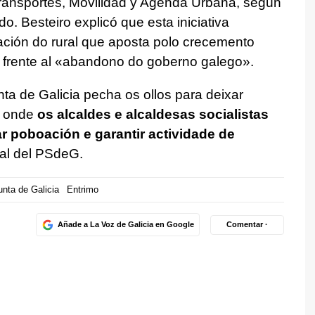
Transportes, Movilidad y Agenda Urbana, según
 Besteiro explicó que esta iniciativa
ción do rural que aposta polo crecemento
 frente al «
abandono do goberno galego».
ta de Galicia pecha os ollos para deixar
 é onde
os alcaldes e alcaldesas socialistas
 poboación e garantir actividade de
ral del PSdeG.
nta de Galicia
Entrimo
Añade a La Voz de Galicia en Google
Comentar ·