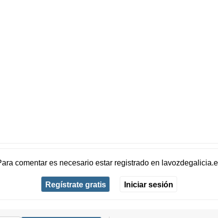
Para comentar es necesario
estar registrado
en
lavozdegalicia.
Regístrate gratis
Iniciar sesión