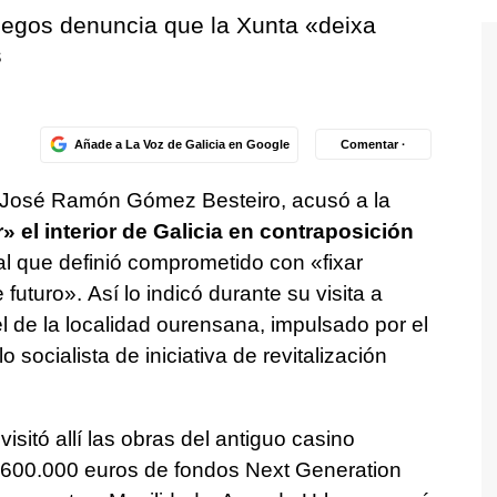
allegos denuncia que la Xunta
«deixa
s
Añade a La Voz de Galicia en Google
Comentar ·
G, José Ramón Gómez Besteiro, acusó a la
 el interior de Galicia en contraposición
 al que definió comprometido con
«fixar
e futuro».
Así lo indicó durante su visita a
l de la localidad ourensana, impulsado por el
socialista de iniciativa de revitalización
 visitó allí las obras del antiguo casino
n 600.000 euros de fondos Next Generation