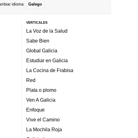
mbiar idioma:
Galego
VERTICALES
La Voz de la Salud
Sabe Bien
Global Galicia
Estudiar en Galicia
La Cocina de Frabisa
Red
Plata o plomo
Ven A Galicia
Enfoque
Vive el Camino
La Mochila Roja