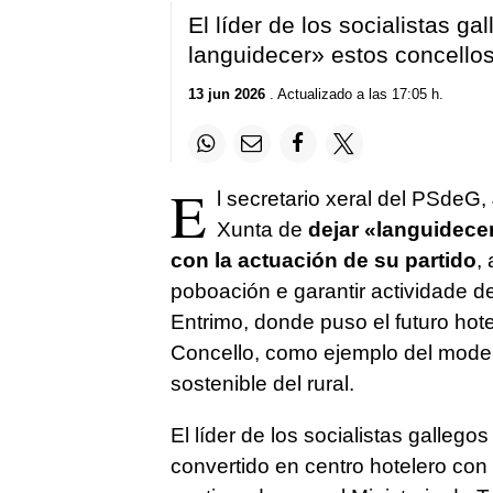
El líder de los socialistas g
languidecer»
estos concello
13 jun 2026
. Actualizado a las 17:05 h.
E
l secretario xeral del PSde
Xunta de
dejar «languidecer»
con la actuación de su partido
,
poboación e garantir actividade d
Entrimo, donde puso el futuro hote
Concello, como ejemplo del modelo 
sostenible del rural.
El líder de los socialistas gallegos
convertido en centro hotelero co