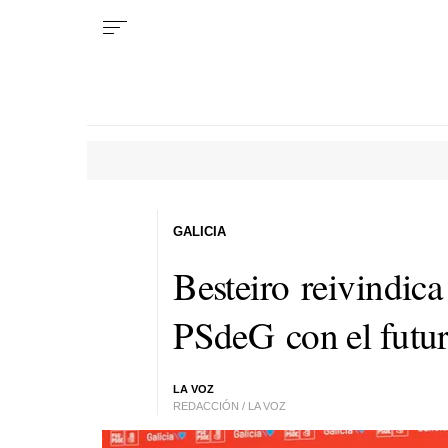
GALICIA
Besteiro reivindic
PSdeG con el futur
LA VOZ
REDACCIÓN / LA VOZ