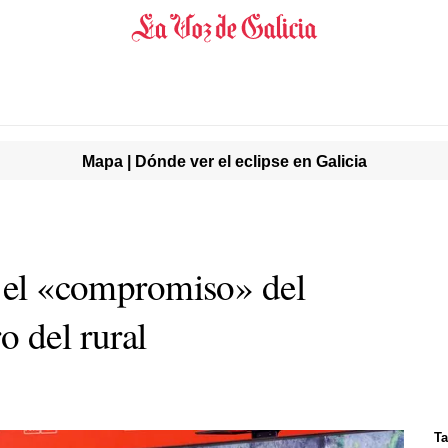
Mapa | Dónde ver el eclipse en Galicia
a el «compromiso» del
o del rural
Ta