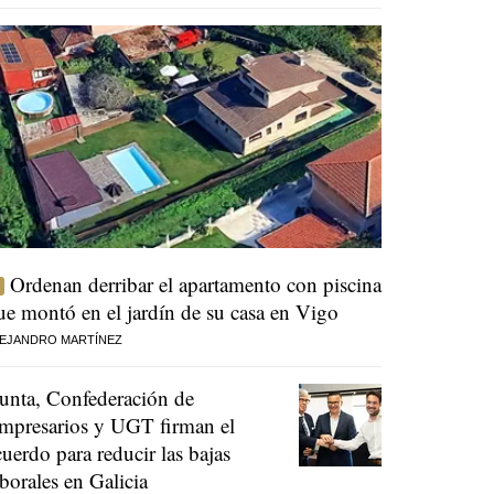
Ordenan derribar el apartamento con piscina
ue montó en el jardín de su casa en Vigo
EJANDRO MARTÍNEZ
unta, Confederación de
mpresarios y UGT firman el
cuerdo para reducir las bajas
aborales en Galicia