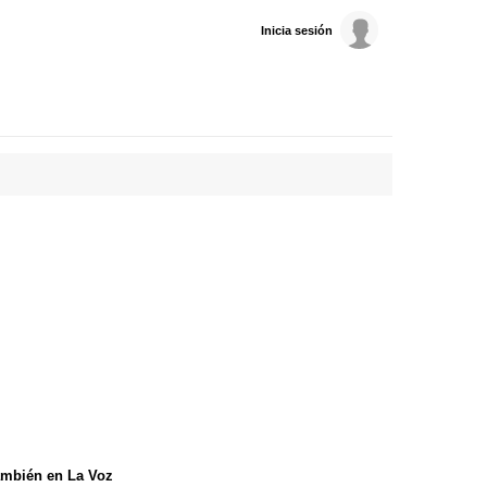
Inicia sesión
mbién en La Voz