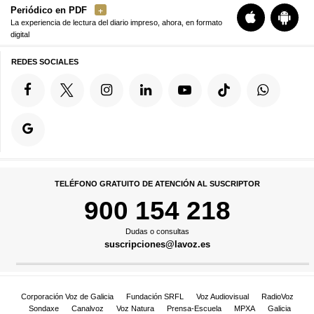
Periódico en PDF
La experiencia de lectura del diario impreso, ahora, en formato
digital
REDES SOCIALES
TELÉFONO GRATUITO DE ATENCIÓN AL SUSCRIPTOR
900 154 218
Dudas o consultas
suscripciones@lavoz.es
Corporación Voz de Galicia
Fundación SRFL
Voz Audiovisual
RadioVoz
Sondaxe
Canalvoz
Voz Natura
Prensa-Escuela
MPXA
Galicia