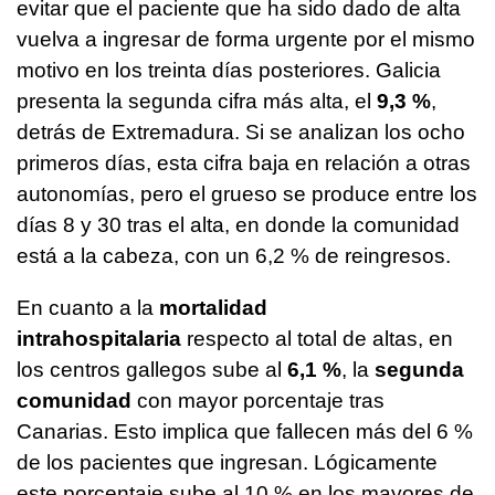
evitar que el paciente que ha sido dado de alta
vuelva a ingresar de forma urgente por el mismo
motivo en los treinta días posteriores. Galicia
presenta la segunda cifra más alta, el
9,3 %
,
detrás de Extremadura. Si se analizan los ocho
primeros días, esta cifra baja en relación a otras
autonomías, pero el grueso se produce entre los
días 8 y 30 tras el alta, en donde la comunidad
está a la cabeza, con un 6,2 % de reingresos.
En cuanto a la
mortalidad
intrahospitalaria
respecto al total de altas, en
los centros gallegos sube al
6,1 %
, la
segunda
comunidad
con mayor porcentaje tras
Canarias. Esto implica que fallecen más del 6 %
de los pacientes que ingresan. Lógicamente
este porcentaje sube al 10 % en los mayores de