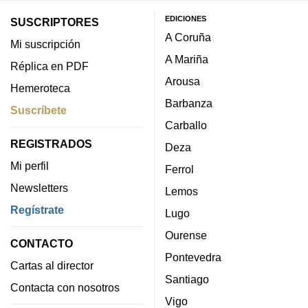
EDICIONES
SUSCRIPTORES
A Coruña
Mi suscripción
A Mariña
Réplica en PDF
Arousa
Hemeroteca
Barbanza
Suscríbete
Carballo
REGISTRADOS
Deza
Mi perfil
Ferrol
Newsletters
Lemos
Regístrate
Lugo
Ourense
CONTACTO
Pontevedra
Cartas al director
Santiago
Contacta con nosotros
Vigo