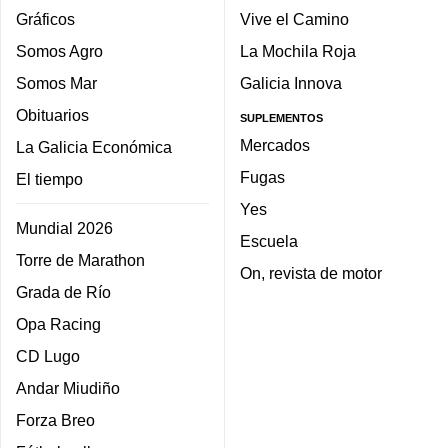
Gráficos
Vive el Camino
Somos Agro
La Mochila Roja
Somos Mar
Galicia Innova
Obituarios
SUPLEMENTOS
Mercados
La Galicia Económica
Fugas
El tiempo
Yes
Mundial 2026
Escuela
Torre de Marathon
On, revista de motor
Grada de Río
Opa Racing
CD Lugo
Andar Miudiño
Forza Breo