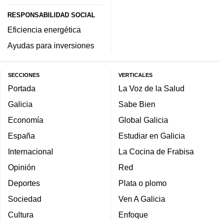
RESPONSABILIDAD SOCIAL
Eficiencia energética
Ayudas para inversiones
SECCIONES
VERTICALES
Portada
La Voz de la Salud
Galicia
Sabe Bien
Economía
Global Galicia
España
Estudiar en Galicia
Internacional
La Cocina de Frabisa
Opinión
Red
Deportes
Plata o plomo
Sociedad
Ven A Galicia
Cultura
Enfoque