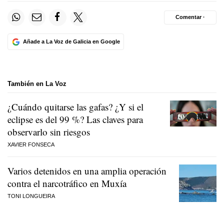
Comentar ·
Añade a La Voz de Galicia en Google
También en La Voz
¿Cuándo quitarse las gafas? ¿Y si el
eclipse es del 99 %? Las claves para
observarlo sin riesgos
XAVIER FONSECA
Varios detenidos en una amplia operación
contra el narcotráfico en Muxía
TONI LONGUEIRA