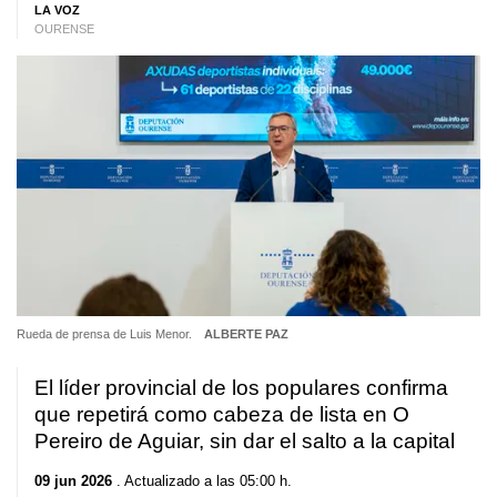
LA VOZ
OURENSE
Rueda de prensa de Luis Menor.
ALBERTE PAZ
El líder provincial de los populares confirma
que repetirá como cabeza de lista en O
Pereiro de Aguiar, sin dar el salto a la capital
09 jun 2026
. Actualizado a las 05:00 h.