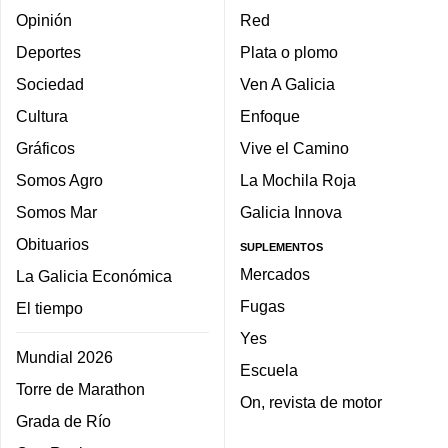
Opinión
Red
Deportes
Plata o plomo
Sociedad
Ven A Galicia
Cultura
Enfoque
Gráficos
Vive el Camino
Somos Agro
La Mochila Roja
Somos Mar
Galicia Innova
Obituarios
SUPLEMENTOS
Mercados
La Galicia Económica
Fugas
El tiempo
Yes
Mundial 2026
Escuela
Torre de Marathon
On, revista de motor
Grada de Río