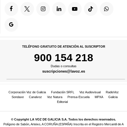
TELÉFONO GRATUITO DE ATENCIÓN AL SUSCRIPTOR
900 154 218
Dudas o consultas
suscripciones@lavoz.es
Corporación Voz de Galicia
Fundación SRFL
Voz Audiovisual
RadioVoz
Sondaxe
Canalvoz
Voz Natura
Prensa-Escuela
MPXA
Galicia
Editorial
© Copyright LA VOZ DE GALICIA S.A. Todos los derechos reservados.
Polígono de Sabón, Arteixo, A CORUÑA (ESPAÑA) Inscrita en el Registro Mercantil de A