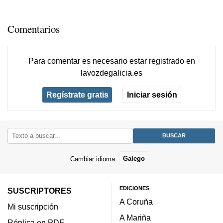
Comentarios
Para comentar es necesario
estar registrado
en
lavozdegalicia.es
Regístrate gratis
Iniciar sesión
Cambiar idioma:
Galego
EDICIONES
SUSCRIPTORES
A Coruña
Mi suscripción
A Mariña
Réplica en PDF