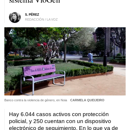
S. PÉREZ
REDACCIÓN / LA VOZ
Banco contra la violencia de género, en Noia
CARMELA QUEIJEIRO
Hay 6.044 casos activos con protección
policial, y 250 cuentan con un dispositivo
electrónico de seguimiento. En lo que va de