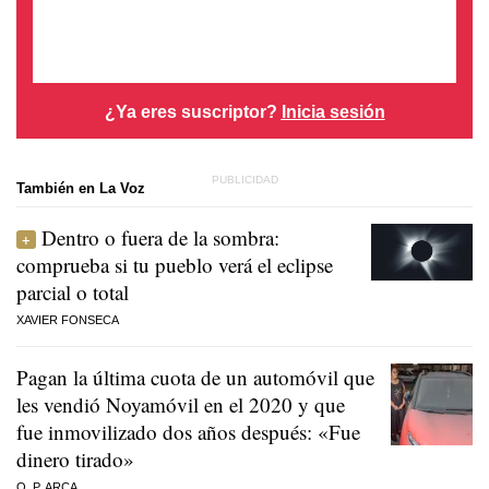
¿Ya eres suscriptor?
Inicia sesión
También en La Voz
Dentro o fuera de la sombra:
comprueba si tu pueblo verá el eclipse
parcial o total
XAVIER FONSECA
Pagan la última cuota de un automóvil que
les vendió Noyamóvil en el 2020 y que
fue inmovilizado dos años después: «Fue
dinero tirado»
O. P. ARCA