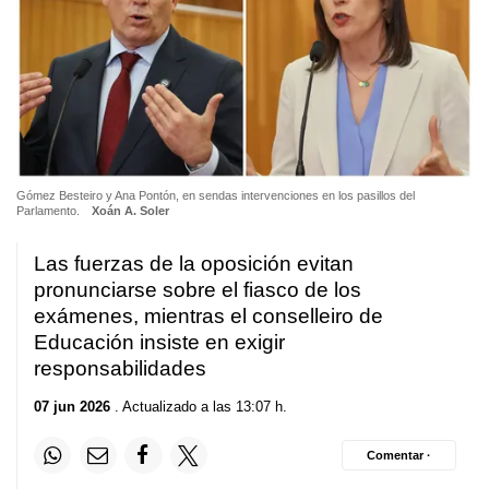
Gómez Besteiro y Ana Pontón, en sendas intervenciones en los pasillos del
Parlamento.
Xoán A. Soler
Las fuerzas de la oposición evitan
pronunciarse sobre el fiasco de los
exámenes, mientras el conselleiro de
Educación insiste en exigir
responsabilidades
07 jun 2026
. Actualizado a las 13:07 h.
Comentar ·