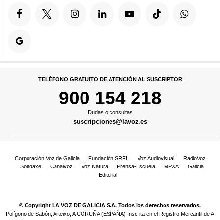
TELÉFONO GRATUITO DE ATENCIÓN AL SUSCRIPTOR
900 154 218
Dudas o consultas
suscripciones@lavoz.es
Corporación Voz de Galicia
Fundación SRFL
Voz Audiovisual
RadioVoz
Sondaxe
Canalvoz
Voz Natura
Prensa-Escuela
MPXA
Galicia
Editorial
© Copyright LA VOZ DE GALICIA S.A. Todos los derechos reservados.
Polígono de Sabón, Arteixo, A CORUÑA (ESPAÑA) Inscrita en el Registro Mercantil de A