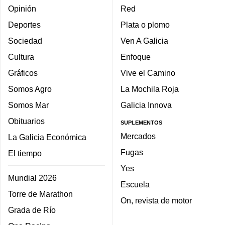
Opinión
Red
Deportes
Plata o plomo
Sociedad
Ven A Galicia
Cultura
Enfoque
Gráficos
Vive el Camino
Somos Agro
La Mochila Roja
Somos Mar
Galicia Innova
Obituarios
SUPLEMENTOS
Mercados
La Galicia Económica
Fugas
El tiempo
Yes
Mundial 2026
Escuela
Torre de Marathon
On, revista de motor
Grada de Río