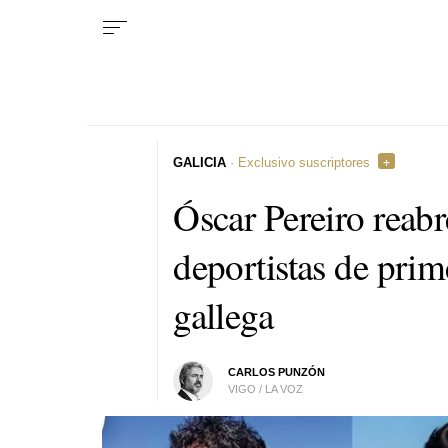
GALICIA
· Exclusivo suscriptores
Óscar Pereiro reabr
deportistas de prime
gallega
CARLOS PUNZÓN
VIGO / LA VOZ