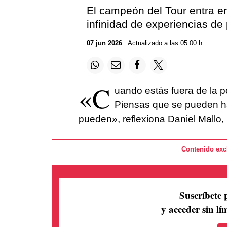
El campeón del Tour entra en
infinidad de experiencias de
07 jun 2026
. Actualizado a las 05:00 h.
«C
uando estás fuera de la po
Piensas que se pueden h
pueden», reflexiona Daniel Mallo, p
Contenido excl
Suscríbete 
y acceder sin lím