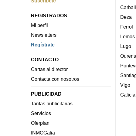
Suscríbete
Carbal
REGISTRADOS
Deza
Mi perfil
Ferrol
Newsletters
Lemos
Regístrate
Lugo
Ourens
CONTACTO
Pontev
Cartas al director
Santia
Contacta con nosotros
Vigo
PUBLICIDAD
Galicia
Tarifas publicitarias
Servicios
Oferplan
INMOGalia