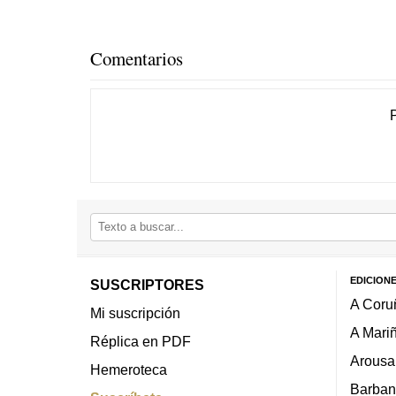
Comentarios
EDICION
SUSCRIPTORES
A Coru
Mi suscripción
A Mari
Réplica en PDF
Arousa
Hemeroteca
Barban