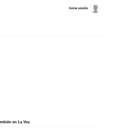
Inicia sesión
mbién en La Voz