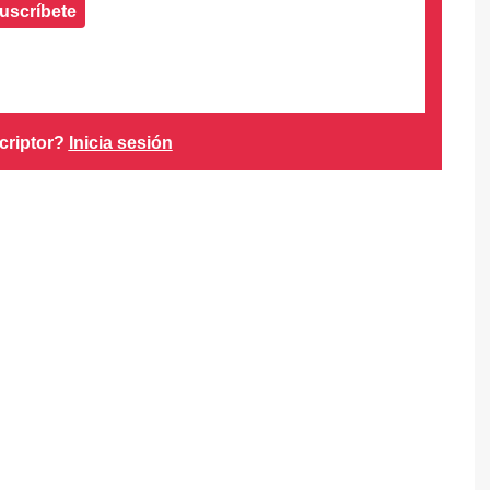
uscríbete
criptor?
Inicia sesión