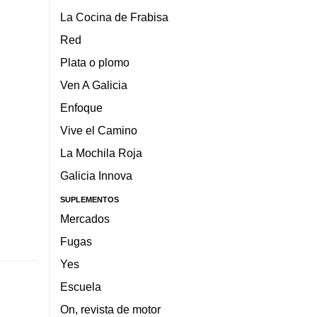
La Cocina de Frabisa
Red
Plata o plomo
Ven A Galicia
Enfoque
Vive el Camino
La Mochila Roja
Galicia Innova
SUPLEMENTOS
Mercados
Fugas
Yes
Escuela
On, revista de motor