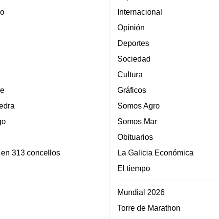
lo
Internacional
Opinión
Deportes
Sociedad
Cultura
e
Gráficos
edra
Somos Agro
go
Somos Mar
Obituarios
 en 313 concellos
La Galicia Económica
El tiempo
Mundial 2026
Torre de Marathon