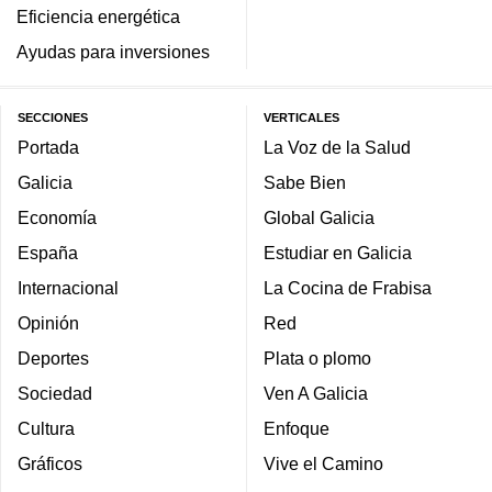
Eficiencia energética
Ayudas para inversiones
SECCIONES
VERTICALES
Portada
La Voz de la Salud
Galicia
Sabe Bien
Economía
Global Galicia
España
Estudiar en Galicia
Internacional
La Cocina de Frabisa
Opinión
Red
Deportes
Plata o plomo
Sociedad
Ven A Galicia
Cultura
Enfoque
Gráficos
Vive el Camino