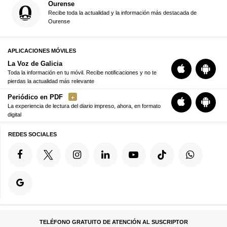
Ourense
Recibe toda la actualidad y la información más destacada de
Ourense
APLICACIONES MÓVILES
La Voz de Galicia
Toda la información en tu móvil. Recibe notificaciones y no te
pierdas la actualidad más relevante
Periódico en PDF
La experiencia de lectura del diario impreso, ahora, en formato
digital
REDES SOCIALES
TELÉFONO GRATUITO DE ATENCIÓN AL SUSCRIPTOR