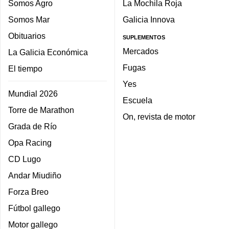
Somos Agro
La Mochila Roja
Somos Mar
Galicia Innova
Obituarios
SUPLEMENTOS
Mercados
La Galicia Económica
Fugas
El tiempo
Yes
Mundial 2026
Escuela
Torre de Marathon
On, revista de motor
Grada de Río
Opa Racing
CD Lugo
Andar Miudiño
Forza Breo
Fútbol gallego
Motor gallego