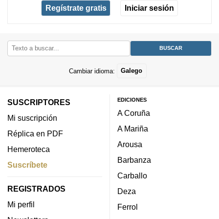
Regístrate gratis
Iniciar sesión
Cambiar idioma:
Galego
EDICIONES
SUSCRIPTORES
A Coruña
Mi suscripción
A Mariña
Réplica en PDF
Arousa
Hemeroteca
Barbanza
Suscríbete
Carballo
REGISTRADOS
Deza
Mi perfil
Ferrol