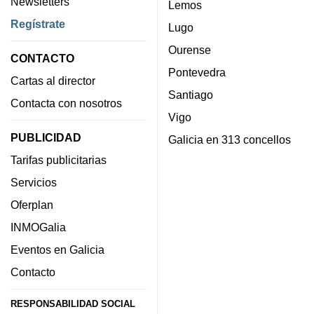
Newsletters
Lemos
Regístrate
Lugo
Ourense
CONTACTO
Pontevedra
Cartas al director
Santiago
Contacta con nosotros
Vigo
PUBLICIDAD
Galicia en 313 concellos
Tarifas publicitarias
Servicios
Oferplan
INMOGalia
Eventos en Galicia
Contacto
RESPONSABILIDAD SOCIAL