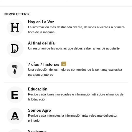
NEWSLETTERS
Hoy en La Voz
La información más destacada del día, de lunes a viernes a primera
hora de la mañana
Al final del día
Un resumen de las noticias que debes saber antes de acostarte
7 días 7 historias
Una selección de los mejores contenidos de la semana, exclusiva
para suscriptores
Educación
Recibe cada lunes novedades e información útil sobre el mundo de
la Educación
Somos Agro
Recibe cada miércoles la información más relevante del sector
primario
5 océanos