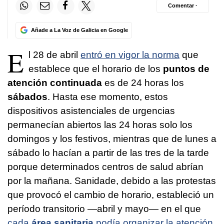
Comentar ·
Añade a La Voz de Galicia en Google
E
l 28 de abril
entró en vigor la norma
que
establece que el horario de los
puntos de
atención continuada
es de 24 horas los
sábados
. Hasta ese momento, estos
dispositivos asistenciales de urgencias
permanecían abiertos las 24 horas solo los
domingos y los festivos, mientras que de lunes a
sábado lo hacían a partir de las tres de la tarde
porque determinados centros de salud abrían
por la mañana. Sanidade, debido a las protestas
que provocó el cambio de horario, estableció un
período transitorio —abril y mayo— en el que
cada
área sanitaria
podía organizar la atención