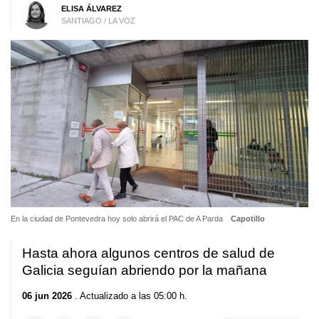
ELISA ÁLVAREZ
SANTIAGO / LA VOZ
En la ciudad de Pontevedra hoy solo abrirá el PAC de A Parda
Capotillo
Hasta ahora algunos centros de salud de
Galicia seguían abriendo por la mañana
06 jun 2026
. Actualizado a las 05:00 h.