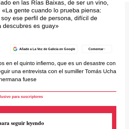
iado en las Rías Baixas, de ser un vino,
o: «La gente cuando lo prueba piensa:
soy ese perfil de persona, difícil de
a descubres es guay»
Añade a La Voz de Galicia en Google
Comentar ·
s en el quinto infierno, que es un desastre con
eguir una entrevista con el sumiller Tomás Ucha
 hermana fuese
usivo para suscriptores
para seguir leyendo