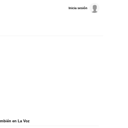
Inicia sesión
mbién en La Voz