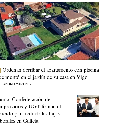
Ordenan derribar el apartamento con piscina
ue montó en el jardín de su casa en Vigo
EJANDRO MARTÍNEZ
unta, Confederación de
mpresarios y UGT firman el
cuerdo para reducir las bajas
aborales en Galicia