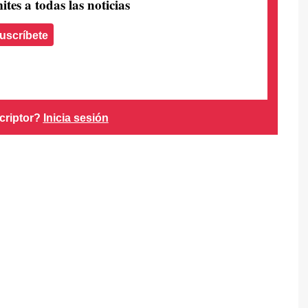
ites a todas las noticias
uscríbete
criptor?
Inicia sesión