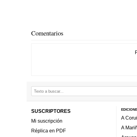
Comentarios
EDICION
SUSCRIPTORES
A Coru
Mi suscripción
A Mari
Réplica en PDF