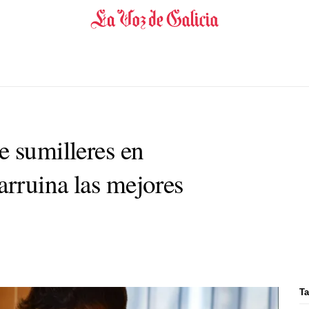
e sumilleres en
rruina las mejores
Ta