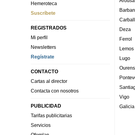
Arousa
Hemeroteca
Barban
Suscríbete
Carbal
REGISTRADOS
Deza
Mi perfil
Ferrol
Newsletters
Lemos
Regístrate
Lugo
Ourens
CONTACTO
Pontev
Cartas al director
Santia
Contacta con nosotros
Vigo
PUBLICIDAD
Galicia
Tarifas publicitarias
Servicios
Oferplan