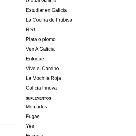
Global Galicia
Estudiar en Galicia
La Cocina de Frabisa
Red
Plata o plomo
Ven A Galicia
Enfoque
Vive el Camino
La Mochila Roja
Galicia Innova
SUPLEMENTOS
Mercados
Fugas
Yes
Escuela