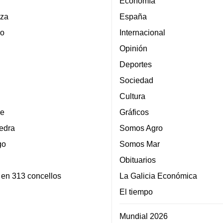
Economía
za
España
lo
Internacional
Opinión
Deportes
Sociedad
Cultura
e
Gráficos
edra
Somos Agro
go
Somos Mar
Obituarios
 en 313 concellos
La Galicia Económica
El tiempo
Mundial 2026