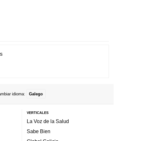
es
mbiar idioma:
Galego
VERTICALES
La Voz de la Salud
Sabe Bien