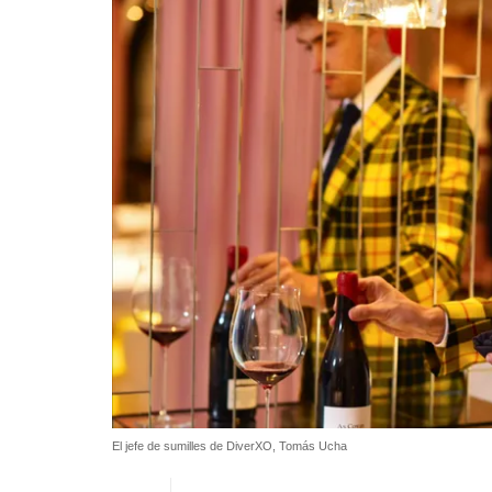
El jefe de sumilles de DiverXO, Tomás Ucha