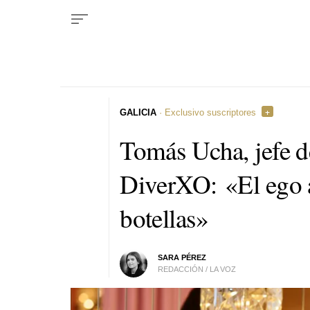
GALICIA
· Exclusivo suscriptores
Tomás Ucha, jefe d
DiverXO: «El ego a
botellas»
SARA PÉREZ
REDACCIÓN / LA VOZ