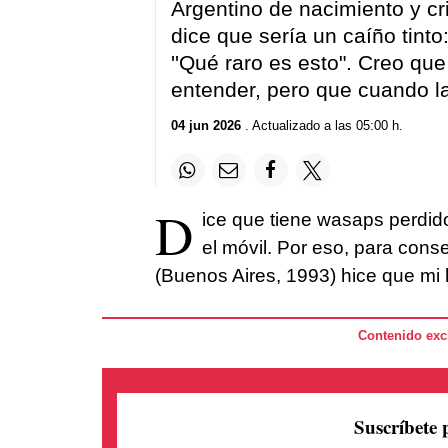
Argentino de nacimiento y cr
dice que sería un caíño tint
''Qué raro es esto". Creo que 
entender, pero que cuando l
04 jun 2026
. Actualizado a las 05:00 h.
D
ice que tiene wasaps perdido
el móvil. Por eso, para cons
(Buenos Aires, 1993) hice que mi
Contenido excl
Suscríbete 