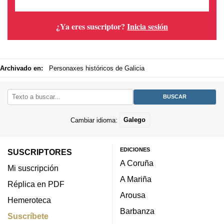
¿Ya eres suscriptor?
Inicia sesión
Archivado en:
Personaxes históricos de Galicia
Cambiar idioma:
Galego
EDICIONES
SUSCRIPTORES
A Coruña
Mi suscripción
A Mariña
Réplica en PDF
Arousa
Hemeroteca
Barbanza
Suscríbete