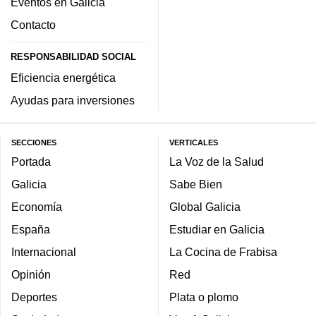
Eventos en Galicia
Contacto
RESPONSABILIDAD SOCIAL
Eficiencia energética
Ayudas para inversiones
SECCIONES
VERTICALES
Portada
La Voz de la Salud
Galicia
Sabe Bien
Economía
Global Galicia
España
Estudiar en Galicia
Internacional
La Cocina de Frabisa
Opinión
Red
Deportes
Plata o plomo