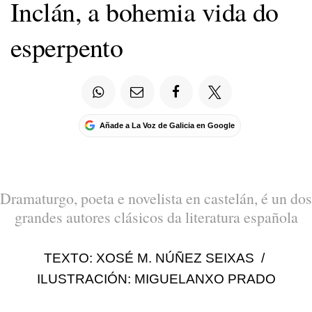
Inclán, a bohemia vida do
esperpento
Añade a La Voz de Galicia en Google
Dramaturgo, poeta e novelista en castelán, é un dos
grandes autores clásicos da literatura española
TEXTO: XOSÉ M. NÚÑEZ SEIXAS /
ILUSTRACIÓN: MIGUELANXO PRADO