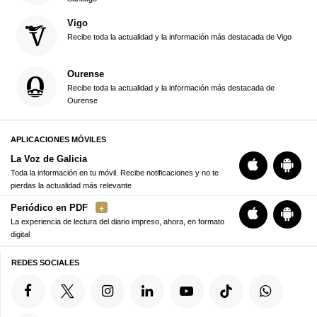
Vigo
Recibe toda la actualidad y la información más destacada de Vigo
Ourense
Recibe toda la actualidad y la información más destacada de
Ourense
APLICACIONES MÓVILES
La Voz de Galicia
Toda la información en tu móvil. Recibe notificaciones y no te
pierdas la actualidad más relevante
Periódico en PDF
La experiencia de lectura del diario impreso, ahora, en formato
digital
REDES SOCIALES