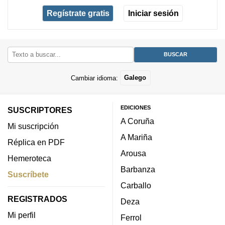
Regístrate gratis
Iniciar sesión
Cambiar idioma:
Galego
EDICIONES
SUSCRIPTORES
A Coruña
Mi suscripción
A Mariña
Réplica en PDF
Arousa
Hemeroteca
Barbanza
Suscríbete
Carballo
REGISTRADOS
Deza
Mi perfil
Ferrol