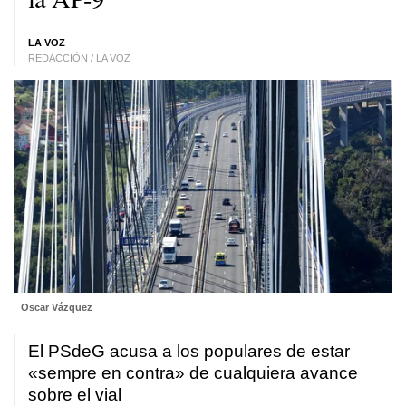
LA VOZ
REDACCIÓN / LA VOZ
Oscar Vázquez
El PSdeG acusa a los populares de estar
«sempre en contra»
de cualquiera avance
sobre el vial