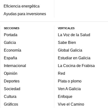
Eficiencia energética
Ayudas para inversiones
SECCIONES
VERTICALES
Portada
La Voz de la Salud
Galicia
Sabe Bien
Economía
Global Galicia
España
Estudiar en Galicia
Internacional
La Cocina de Frabisa
Opinión
Red
Deportes
Plata o plomo
Sociedad
Ven A Galicia
Cultura
Enfoque
Gráficos
Vive el Camino