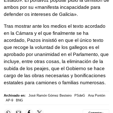
Estado
». El portavoz popular pidió la dimisión de
ambos por su «
manifesta incapacidade para
defender os intereses de Galicia
».
Tras mostrar ante los medios el texto acordado
en la Cámara y el que finalmente se ha
acordado, Pazos insistió en que el único texto
que recoge la voluntad de los gallegos es el
aprobado por unanimidad en el Parlamento, que
incluye, entre otras cosas, la eliminación de la
subida de los peajes, que el Gobierno se hace
cargo de las obras necesarias y bonificaciones
estatales para camiones o familias numerosas.
Archivado en:
José Ramón Gómez Besteiro
PSdeG
Ana Pontón
AP-9
BNG
Comentar ·