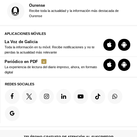
Ourense
Recibe toda la actualidad y la información más destacada de
Ourense
APLICACIONES MÓVILES
La Voz de Galicia
Toda la información en tu móvil. Recibe notificaciones y no te
pierdas la actualidad más relevante
Periódico en PDF
La experiencia de lectura del diario impreso, ahora, en formato
digital
REDES SOCIALES