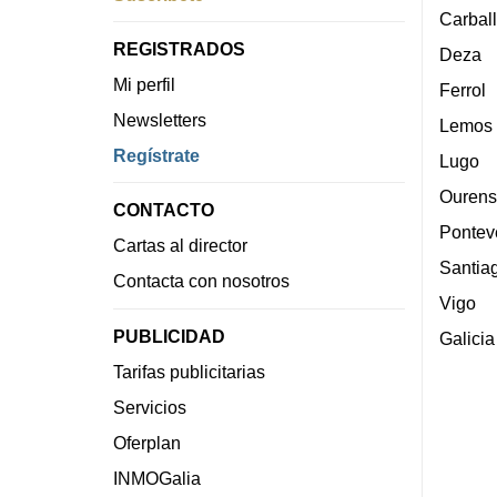
Carbal
REGISTRADOS
Deza
Mi perfil
Ferrol
Newsletters
Lemos
Regístrate
Lugo
Ourens
CONTACTO
Pontev
Cartas al director
Santia
Contacta con nosotros
Vigo
PUBLICIDAD
Galicia
Tarifas publicitarias
Servicios
Oferplan
INMOGalia