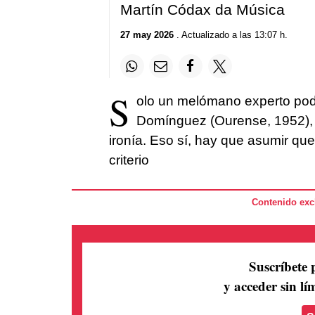
Martín Códax da Música
27 may 2026
. Actualizado a las 13:07 h.
S
olo un melómano experto podr
Domínguez (Ourense, 1952), pe
ironía. Eso sí, hay que asumir que
criterio
Contenido excl
Suscríbete 
y acceder sin lím