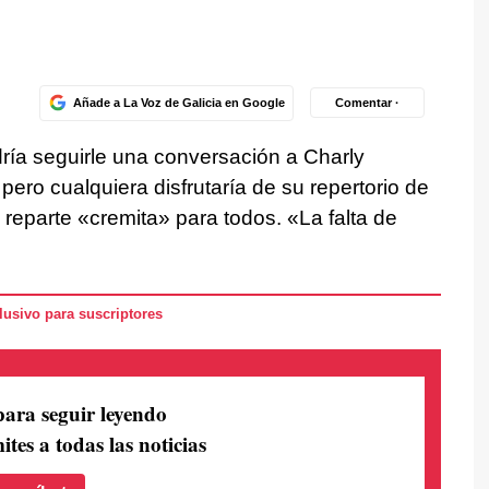
Añade a La Voz de Galicia en Google
Comentar ·
ía seguirle una conversación a Charly
ro cualquiera disfrutaría de su repertorio de
 reparte «cremita» para todos. «La falta de
usivo para suscriptores
para seguir leyendo
ites a todas las noticias