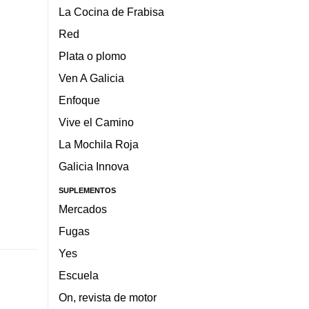
La Cocina de Frabisa
Red
Plata o plomo
Ven A Galicia
Enfoque
Vive el Camino
La Mochila Roja
Galicia Innova
SUPLEMENTOS
Mercados
Fugas
Yes
Escuela
On, revista de motor