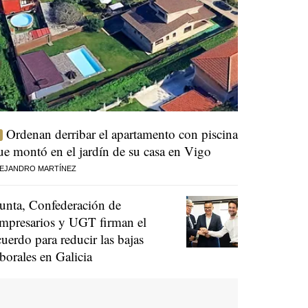
Ordenan derribar el apartamento con piscina
ue montó en el jardín de su casa en Vigo
EJANDRO MARTÍNEZ
unta, Confederación de
mpresarios y UGT firman el
cuerdo para reducir las bajas
aborales en Galicia