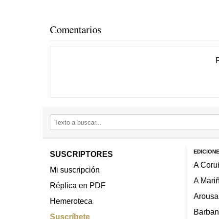
Comentarios
EDICION
SUSCRIPTORES
A Coru
Mi suscripción
A Mari
Réplica en PDF
Arousa
Hemeroteca
Barban
Suscríbete