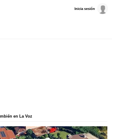
Inicia sesión
mbién en La Voz