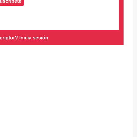
uscríbete
criptor?
Inicia sesión