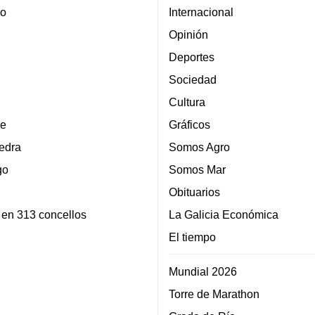
lo
Internacional
Opinión
Deportes
Sociedad
Cultura
e
Gráficos
edra
Somos Agro
go
Somos Mar
Obituarios
 en 313 concellos
La Galicia Económica
El tiempo
Mundial 2026
Torre de Marathon