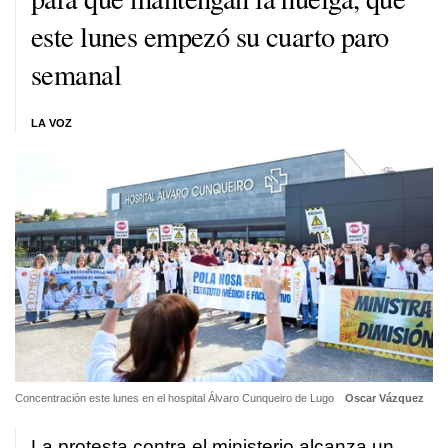
este lunes empezó su cuarto paro
semanal
LA VOZ
Concentración este lunes en el hospital Álvaro Cunqueiro de Lugo
Oscar Vázquez
La protesta contra el ministerio alcanza un