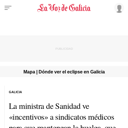
Mapa | Dónde ver el eclipse en Galicia
GALICIA
La ministra de Sanidad ve
«incentivos» a sindicatos médicos
para que mantengan la huelga, que