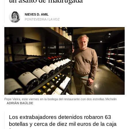
NIEVES D. AMIL
PONTEVEDRA / LA VOZ
Pepe Vieira, este viernes en la bodega del restaurante con dos estrellas Michelin
ADRIÁN BAÚLDE
Los
extrabajadores detenidos robaron 63
botellas
y cerca de diez mil euros de la caja