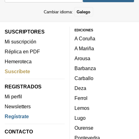
Cambiar idioma:
Galego
EDICIONES
SUSCRIPTORES
A Coruña
Mi suscripción
A Mariña
Réplica en PDF
Arousa
Hemeroteca
Barbanza
Suscríbete
Carballo
REGISTRADOS
Deza
Mi perfil
Ferrol
Newsletters
Lemos
Regístrate
Lugo
Ourense
CONTACTO
Pontevedra