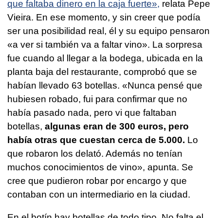
que faltaba dinero en la caja fuerte»,
relata Pepe
Vieira. En ese momento, y sin creer que podía
ser una posibilidad real, él y su equipo pensaron
«a ver si también va a faltar vino». La sorpresa
fue cuando al llegar a la bodega, ubicada en la
planta baja del restaurante, comprobó que se
habían llevado 63 botellas. «Nunca pensé que
hubiesen robado, fui para confirmar que no
había pasado nada, pero vi que faltaban
botellas,
algunas eran de 300 euros, pero
había otras que cuestan cerca de 5.000.
Lo
que robaron los delató. Además no tenían
muchos conocimientos de vino», apunta. Se
cree que pudieron robar por encargo y que
contaban con un intermediario en la ciudad.
En el botín hay botellas de todo tipo. No falta el