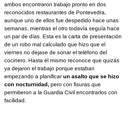
ambos encontraron trabajo pronto en dos
reconocidos restaurantes de Pontevedra,
aunque uno de ellos fue despedido hace unas
semanas, mientras el otro todavía seguía hace
un par de días. Esta es la carta de presentación
de un robo mal calculado que hizo que el
viernes no dejase de sonar el teléfono del
cocinero. Hasta él mismo reconoce que quizás
ya dejaron el trabajo porque estaban
empezando a planificar
un asalto que se hizo
con nocturnidad,
pero con fisuras que
permitieron a la Guardia Civil encontrarlos con
facilidad.