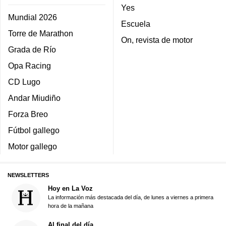
Yes
Mundial 2026
Escuela
Torre de Marathon
On, revista de motor
Grada de Río
Opa Racing
CD Lugo
Andar Miudiño
Forza Breo
Fútbol gallego
Motor gallego
NEWSLETTERS
Hoy en La Voz
La información más destacada del día, de lunes a viernes a primera
hora de la mañana
Al final del día