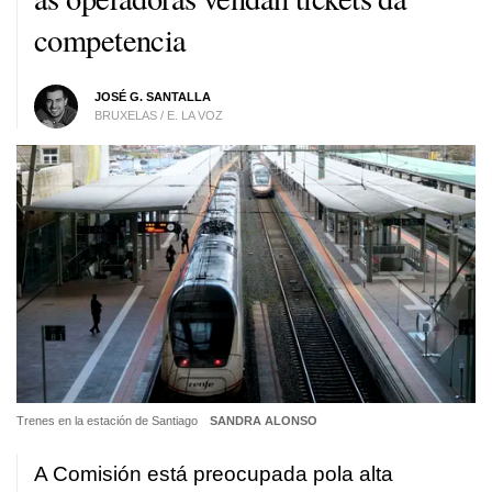
competencia
JOSÉ G. SANTALLA
BRUXELAS / E. LA VOZ
Trenes en la estación de Santiago
SANDRA ALONSO
A Comisión está preocupada pola alta