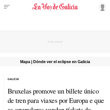
Mapa | Dónde ver el eclipse en Galicia
GALICIA
Bruxelas promove un billete único
de tren para viaxes por Europa e que
as operadoras vendan tíckets da