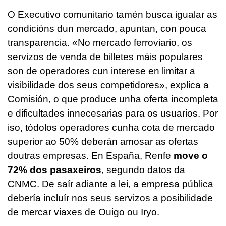
O Executivo comunitario tamén busca igualar as
condicións dun mercado, apuntan, con pouca
transparencia. «No mercado ferroviario, os
servizos de venda de billetes máis populares
son de operadores cun interese en limitar a
visibilidade dos seus competidores», explica a
Comisión, o que produce unha oferta incompleta
e dificultades innecesarias para os usuarios. Por
iso, tódolos operadores cunha cota de mercado
superior ao 50% deberán amosar as ofertas
doutras empresas. En España, Renfe
move o
72% dos pasaxeiros
, segundo datos da
CNMC. De saír adiante a lei, a empresa pública
debería incluír nos seus servizos a posibilidade
de mercar viaxes de Ouigo ou Iryo.