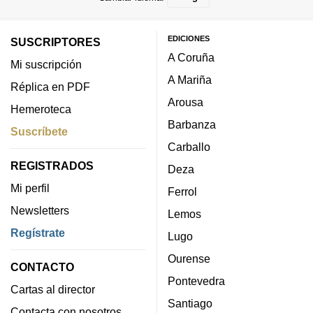
EDICIONES
SUSCRIPTORES
A Coruña
Mi suscripción
A Mariña
Réplica en PDF
Arousa
Hemeroteca
Barbanza
Suscríbete
Carballo
REGISTRADOS
Deza
Mi perfil
Ferrol
Newsletters
Lemos
Regístrate
Lugo
Ourense
CONTACTO
Pontevedra
Cartas al director
Santiago
Contacta con nosotros