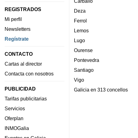
Carballo
REGISTRADOS
Deza
Mi perfil
Ferrol
Newsletters
Lemos
Regístrate
Lugo
Ourense
CONTACTO
Pontevedra
Cartas al director
Santiago
Contacta con nosotros
Vigo
PUBLICIDAD
Galicia en 313 concellos
Tarifas publicitarias
Servicios
Oferplan
INMOGalia