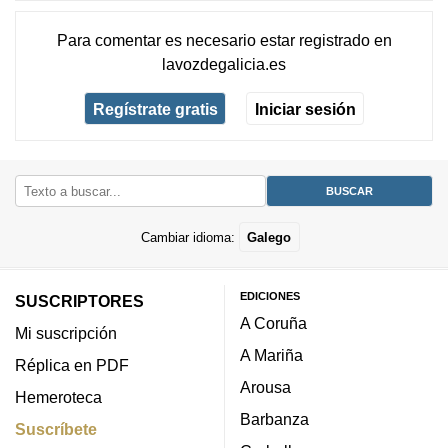
Para comentar es necesario
estar registrado
en
lavozdegalicia.es
Regístrate gratis
Iniciar sesión
Cambiar idioma:
Galego
EDICIONES
SUSCRIPTORES
A Coruña
Mi suscripción
A Mariña
Réplica en PDF
Arousa
Hemeroteca
Barbanza
Suscríbete