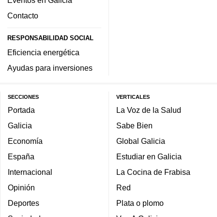
Eventos en Galicia
Contacto
RESPONSABILIDAD SOCIAL
Eficiencia energética
Ayudas para inversiones
SECCIONES
VERTICALES
Portada
La Voz de la Salud
Galicia
Sabe Bien
Economía
Global Galicia
España
Estudiar en Galicia
Internacional
La Cocina de Frabisa
Opinión
Red
Deportes
Plata o plomo