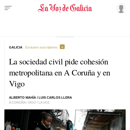
GALICIA
· Exclusivo suscriptores
La sociedad civil pide cohesión
metropolitana en A Coruña y en
Vigo
ALBERTO MAHÍA
/
LUIS CARLOS LLERA
A CORUÑA / VIGO / LA VOZ