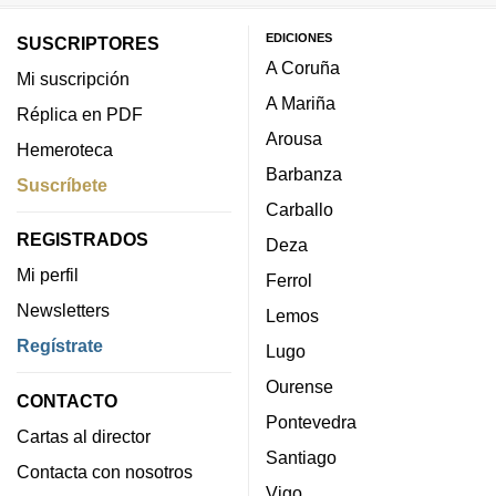
EDICIONES
SUSCRIPTORES
A Coruña
Mi suscripción
A Mariña
Réplica en PDF
Arousa
Hemeroteca
Barbanza
Suscríbete
Carballo
REGISTRADOS
Deza
Mi perfil
Ferrol
Newsletters
Lemos
Regístrate
Lugo
Ourense
CONTACTO
Pontevedra
Cartas al director
Santiago
Contacta con nosotros
Vigo