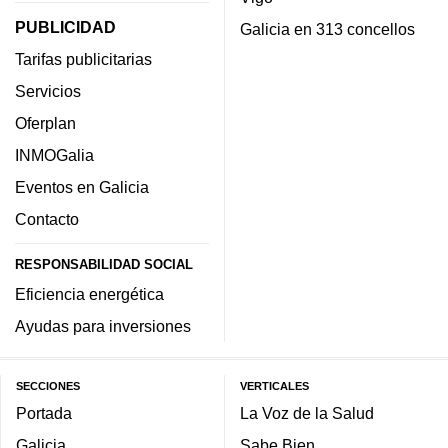
PUBLICIDAD
Galicia en 313 concellos
Tarifas publicitarias
Servicios
Oferplan
INMOGalia
Eventos en Galicia
Contacto
RESPONSABILIDAD SOCIAL
Eficiencia energética
Ayudas para inversiones
SECCIONES
VERTICALES
Portada
La Voz de la Salud
Galicia
Sabe Bien