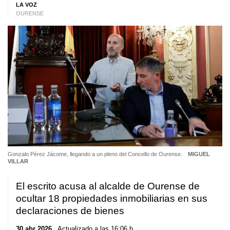
LA VOZ
OURENSE
Gonzalo Pérez Jácome, llegando a un pleno del Concello de Ourense.
MIGUEL
VILLAR
El escrito acusa al alcalde de Ourense de
ocultar 18 propiedades inmobiliarias en sus
declaraciones de bienes
30 abr 2026
. Actualizado a las 16:06 h.