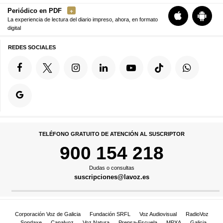
Periódico en PDF
La experiencia de lectura del diario impreso, ahora, en formato
digital
REDES SOCIALES
TELÉFONO GRATUITO DE ATENCIÓN AL SUSCRIPTOR
900 154 218
Dudas o consultas
suscripciones@lavoz.es
Corporación Voz de Galicia
Fundación SRFL
Voz Audiovisual
RadioVoz
Sondaxe
Canalvoz
Voz Natura
Prensa-Escuela
MPXA
Galicia