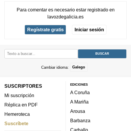
Para comentar es necesario
estar registrado
en
lavozdegalicia.es
Regístrate gratis
Iniciar sesión
Cambiar idioma:
Galego
EDICIONES
SUSCRIPTORES
A Coruña
Mi suscripción
A Mariña
Réplica en PDF
Arousa
Hemeroteca
Barbanza
Suscríbete
Carballo