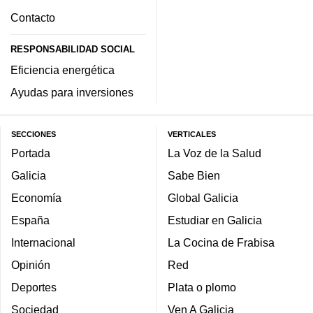
Contacto
RESPONSABILIDAD SOCIAL
Eficiencia energética
Ayudas para inversiones
SECCIONES
VERTICALES
Portada
La Voz de la Salud
Galicia
Sabe Bien
Economía
Global Galicia
España
Estudiar en Galicia
Internacional
La Cocina de Frabisa
Opinión
Red
Deportes
Plata o plomo
Sociedad
Ven A Galicia