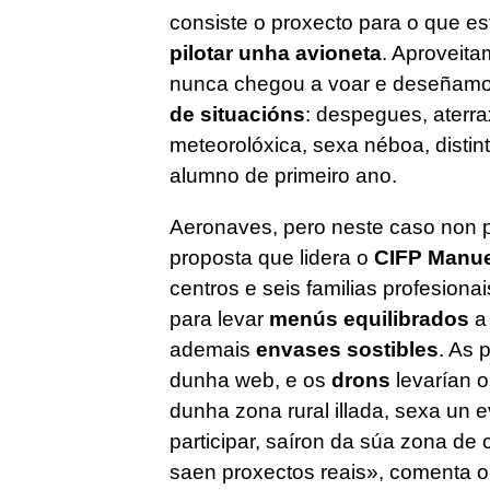
consiste o proxecto para o que es
pilotar unha avioneta
. Aproveita
nunca chegou a voar e deseñam
de situacións
: despegues, aterra
meteorolóxica, sexa néboa, distint
alumno de primeiro ano.
Aeronaves, pero neste caso non p
proposta que lidera o
CIFP Manue
centros e seis familias profesionai
para levar
menús equilibrados
ademais
envases sostibles
. As 
dunha web, e os
drons
levarían o
dunha zona rural illada, sexa un 
participar, saíron da súa zona de
saen proxectos reais», comenta o