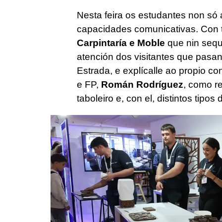
Nesta feira os estudantes non s
capacidades comunicativas. Con t
Carpintaría e Moble
que nin sequ
atención dos visitantes que pasa
Estrada, e explícalle ao propio c
e FP,
Román Rodríguez
, como r
taboleiro e, con el, distintos tipos