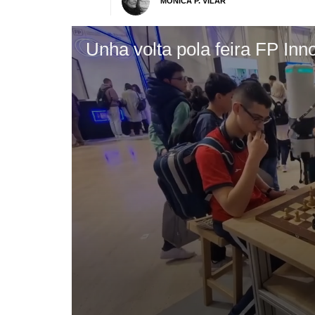
MÓNICA P. VILAR
Unha volta pola feira FP In