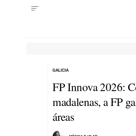
GALICIA
FP Innova 2026: Ce
madalenas, a FP ga
áreas