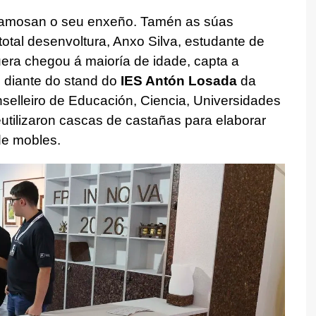
ó amosan o seu enxeño. Tamén as súas
otal desenvoltura, Anxo Silva, estudante de
era chegou á maioría de idade, capta a
n diante do stand do
IES Antón Losada
da
onselleiro de Educación, Ciencia, Universidades
eutilizaron cascas de castañas para elaborar
 de mobles.