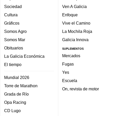
Sociedad
Ven A Galicia
Cultura
Enfoque
Gráficos
Vive el Camino
Somos Agro
La Mochila Roja
Somos Mar
Galicia Innova
Obituarios
SUPLEMENTOS
Mercados
La Galicia Económica
Fugas
El tiempo
Yes
Mundial 2026
Escuela
Torre de Marathon
On, revista de motor
Grada de Río
Opa Racing
CD Lugo