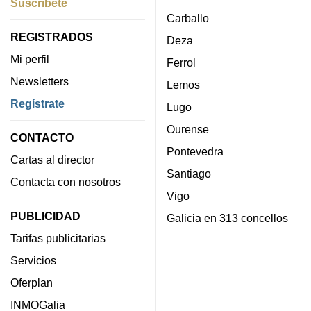
Suscríbete
Carballo
REGISTRADOS
Deza
Mi perfil
Ferrol
Newsletters
Lemos
Regístrate
Lugo
Ourense
CONTACTO
Pontevedra
Cartas al director
Santiago
Contacta con nosotros
Vigo
PUBLICIDAD
Galicia en 313 concellos
Tarifas publicitarias
Servicios
Oferplan
INMOGalia