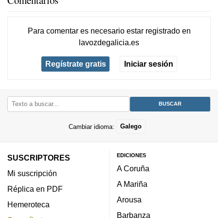
Para comentar es necesario
estar registrado
en
lavozdegalicia.es
Regístrate gratis
Iniciar sesión
Cambiar idioma:
Galego
EDICIONES
SUSCRIPTORES
A Coruña
Mi suscripción
A Mariña
Réplica en PDF
Arousa
Hemeroteca
Barbanza