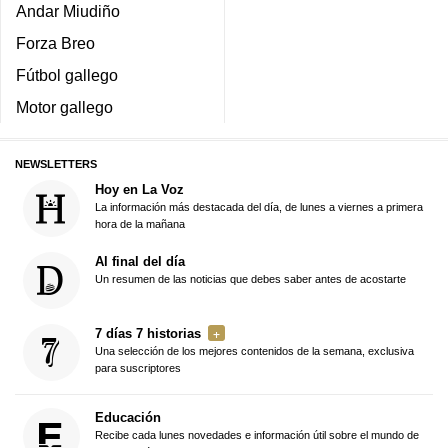
Andar Miudiño
Forza Breo
Fútbol gallego
Motor gallego
NEWSLETTERS
Hoy en La Voz
La información más destacada del día, de lunes a viernes a primera
hora de la mañana
Al final del día
Un resumen de las noticias que debes saber antes de acostarte
7 días 7 historias
Una selección de los mejores contenidos de la semana, exclusiva
para suscriptores
Educación
Recibe cada lunes novedades e información útil sobre el mundo de