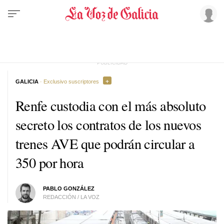
GALICIA
· Exclusivo suscriptores
Renfe custodia con el más absoluto
secreto los contratos de los nuevos
trenes AVE que podrán circular a
350 por hora
PABLO GONZÁLEZ
REDACCIÓN / LA VOZ