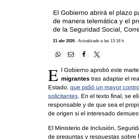
El Gobierno abrirá el plazo p
de manera telemática y el pró
de la Seguridad Social, Corre
21 abr 2026
. Actualizado a las 13:18 h.
E
l Gobierno aprobó este marte
migrantes
tras adaptar el re
Estado,
que pidió un mayor contro
solicitantes
. En el texto final, se 
responsable y de que sea el propio
de origen si el interesado demuest
El Ministerio de Inclusión, Segur
de preguntas y respuestas sobre l