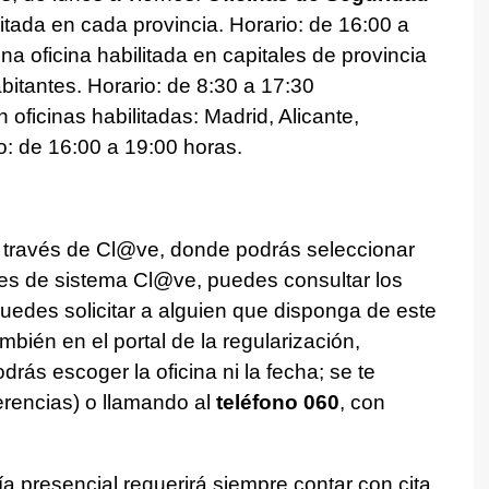
itada en cada provincia. Horario: de 16:00 a
a oficina habilitada en capitales de provincia
itantes. Horario: de 8:30 a 17:30
 oficinas habilitadas: Madrid, Alicante,
o: de 16:00 a 19:00 horas.
 a través de Cl@ve, donde podrás seleccionar
ones de sistema Cl@ve, puedes consultar los
puedes solicitar a alguien que disponga de este
También en el portal de la regularización,
rás escoger la oficina ni la fecha; se te
erencias) o llamando al
teléfono 060
, con
vía presencial requerirá siempre contar con cita