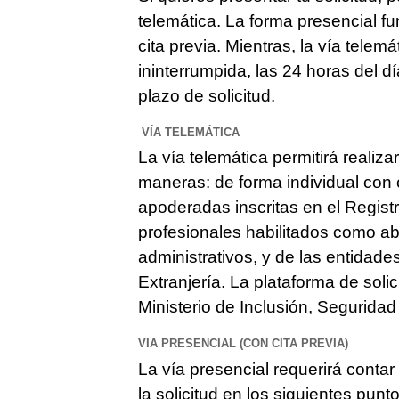
telemática. La forma presencial f
cita previa. Mientras, la vía tele
ininterrumpida, las 24 horas del d
plazo de solicitud.
VÍA TELEMÁTICA
La vía telemática permitirá realiza
maneras: de forma individual con c
apoderadas inscritas en el Regist
profesionales habilitados como a
administrativos, y de las entidade
Extranjería. La plataforma de soli
Ministerio de Inclusión, Seguridad
VIA PRESENCIAL (CON CITA PREVIA)
La vía presencial requerirá contar
la solicitud en los siguientes punt