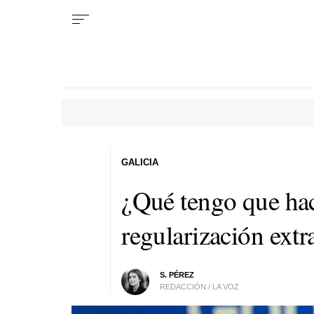
GALICIA
¿Qué tengo que hace
regularización extr
S. PÉREZ
REDACCIÓN / LA VOZ