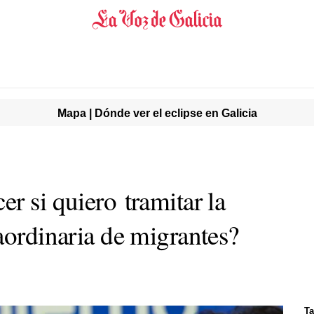
Mapa | Dónde ver el eclipse en Galicia
r si quiero tramitar la
aordinaria de migrantes?
Ta