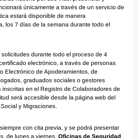
uncionará únicamente a través de un servicio de
mática estará disponible de manera
ía, los 7 días de la semana durante todo el
r solicitudes durante todo el proceso de 4
ertificado electrónico, a través de personas
ro Electrónico de Apoderamientos, de
bogados, graduados sociales o gestores
s inscritas en el Registro de Colaboradores de
citud será accesible desde la página web del
 Social y Migraciones.
 siempre con cita previa, y se podrá presentar
os, de lunes a viernes.
Oficinas de Seguridad