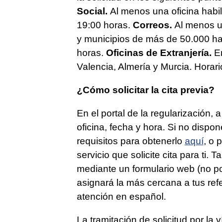
Social.
Al menos una oficina habil
19:00 horas.
Correos.
Al menos un
y municipios de más de 50.000 hab
horas.
Oficinas de Extranjería.
En
Valencia, Almería y Murcia. Horari
¿Cómo solicitar la cita previa?
En el portal de la regularización,
oficina, fecha y hora. Si no disp
requisitos para obtenerlo
aquí
, o 
servicio que solicite cita para ti. 
mediante un formulario web (no pod
asignará la más cercana a tus ref
atención en español.
La tramitación de solicitud por la 