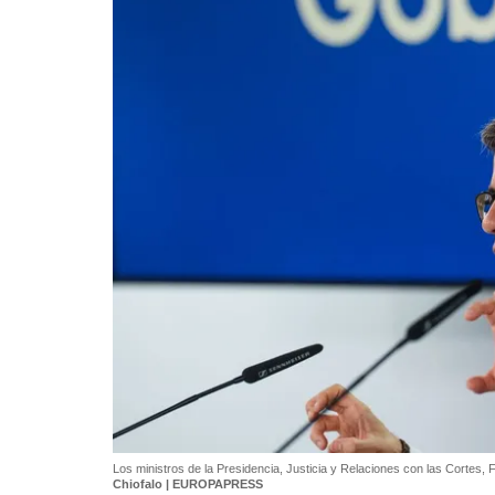
Los ministros de la Presidencia, Justicia y Relaciones con las Cortes, 
Chiofalo | EUROPAPRESS