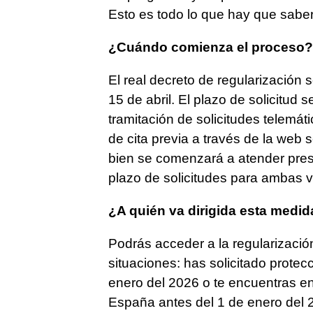
Esto es todo lo que hay que saber
¿Cuándo comienza el proceso
El real decreto de regularización 
15 de abril. El plazo de solicitud se
tramitación de solicitudes telemáti
de cita previa a través de la web s
bien se comenzará a atender presen
plazo de solicitudes para ambas ví
¿A quién va dirigida esta medid
Podrás acceder a la regularizació
situaciones: has solicitado protec
enero del 2026 o te encuentras en 
España antes del 1 de enero del 