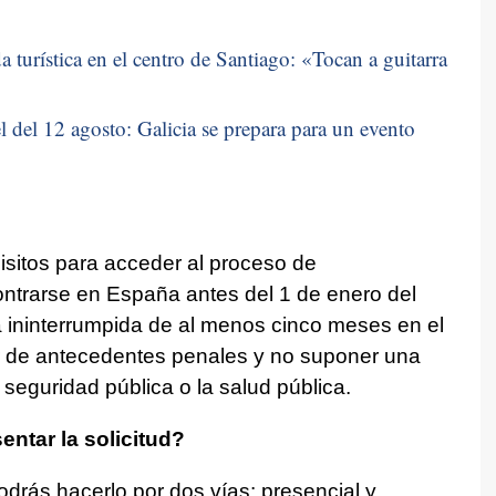
 turística en el centro de Santiago: «
Tocan a guitarra
 del 12 agosto: Galicia se prepara para un evento
uisitos para acceder al proceso de
contrarse en España antes del 1 de enero del
 ininterrumpida de al menos cinco meses en el
er de antecedentes penales y no suponer una
seguridad pública o la salud pública.
entar la solicitud?
podrás hacerlo por dos vías: presencial y