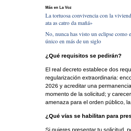
Más en La Voz
La tortuosa convivencia con la vivienda
ata as catro da mañá
»
No, nunca has visto un eclipse como el
único en más de un siglo
¿Qué requisitos se pedirán?
El real decreto establece dos req
regularización extraordinaria: en
2026 y acreditar una permanencia
momento de la solicitud; y carec
amenaza para el orden público, la 
¿Qué vías se habilitan para pres
Si quieres presentar tu solicitud, 