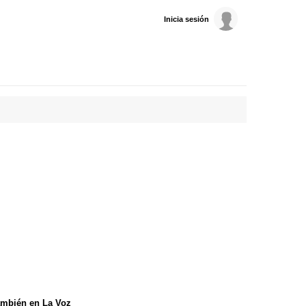
Inicia sesión
mbién en La Voz