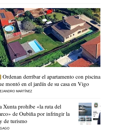
Ordenan derribar el apartamento con piscina
ue montó en el jardín de su casa en Vigo
EJANDRO MARTÍNEZ
a Xunta prohíbe «la ruta del
arco» de Oubiña por infringir la
ey de turismo
 GAGO