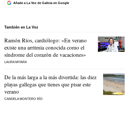
Añade a La Voz de Galicia en Google
También en La Voz
Ramón Ríos, cardiólogo: «En verano
existe una arritmia conocida como el
síndrome del corazón de vacaciones»
LAURA MIYARA
De la más larga a la más divertida: las diez
playas gallegas que tienes que pisar este
verano
CANDELA MONTERO RÍO