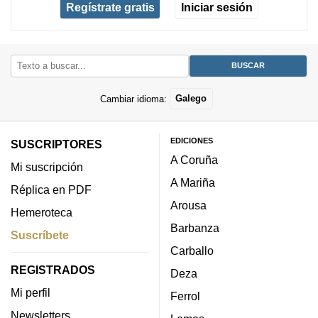
Regístrate gratis
Iniciar sesión
Cambiar idioma:
Galego
EDICIONES
SUSCRIPTORES
A Coruña
Mi suscripción
A Mariña
Réplica en PDF
Arousa
Hemeroteca
Barbanza
Suscríbete
Carballo
REGISTRADOS
Deza
Mi perfil
Ferrol
Newsletters