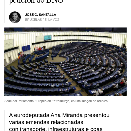
JOSE G. SANTALLA
BRUXELAS / E. LA VOZ
Sede del Parlamento Europeo en Estrasburgo, en una imagen de archivo.
A eurodeputada Ana Miranda presentou
varias emendas relacionadas
con transporte, infraestruturas e coas