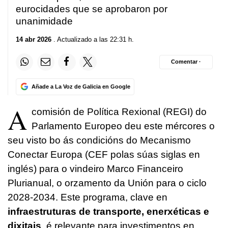
eurocidades que se aprobaron por
unanimidade
14 abr 2026
. Actualizado a las 22:31 h.
Comentar ·
Añade a La Voz de Galicia en Google
A
comisión de Política Rexional (REGI) do
Parlamento Europeo deu este mércores o
seu visto bo ás condicións do Mecanismo
Conectar Europa (CEF polas súas siglas en
inglés) para o vindeiro Marco Financeiro
Plurianual, o orzamento da Unión para o ciclo
2028-2034. Este programa, clave en
infraestruturas de transporte, enerxéticas e
dixitais
, é relevante para investimentos en