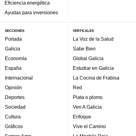
Eficiencia energética
Ayudas para inversiones
SECCIONES
VERTICALES
Portada
La Voz de la Salud
Galicia
Sabe Bien
Economía
Global Galicia
España
Estudiar en Galicia
Internacional
La Cocina de Frabisa
Opinión
Red
Deportes
Plata o plomo
Sociedad
Ven A Galicia
Cultura
Enfoque
Gráficos
Vive el Camino