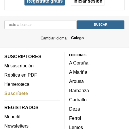
Regístrate gratis
Iniciar sesión
Cambiar idioma:
Galego
EDICIONES
SUSCRIPTORES
A Coruña
Mi suscripción
A Mariña
Réplica en PDF
Arousa
Hemeroteca
Barbanza
Suscríbete
Carballo
REGISTRADOS
Deza
Mi perfil
Ferrol
Newsletters
Lemos