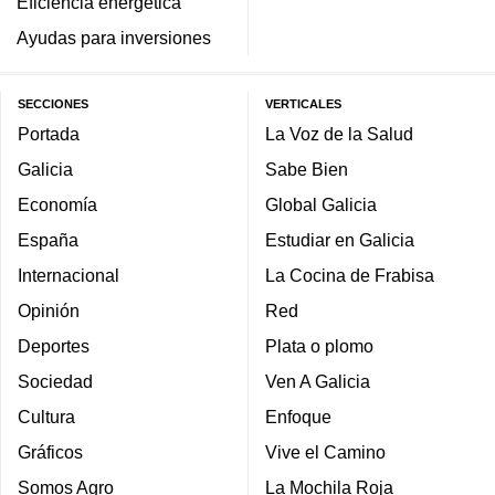
Eficiencia energética
Ayudas para inversiones
SECCIONES
VERTICALES
Portada
La Voz de la Salud
Galicia
Sabe Bien
Economía
Global Galicia
España
Estudiar en Galicia
Internacional
La Cocina de Frabisa
Opinión
Red
Deportes
Plata o plomo
Sociedad
Ven A Galicia
Cultura
Enfoque
Gráficos
Vive el Camino
Somos Agro
La Mochila Roja