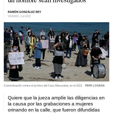
RAMÓN GONZÁLEZ REY
VIVEIRO / LA VOZ
Concentración contra el archivo del Caso Maruxaina, en el 2021
PEPA LOSADA
Quiere que la jueza amplíe las diligencias en
la causa por las grabaciones a mujeres
orinando en la calle, que fueron difundidas