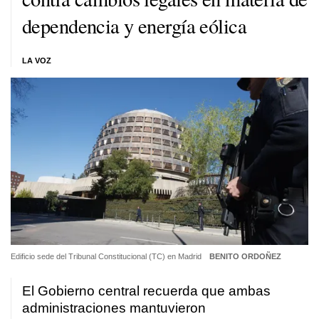
dependencia y energía eólica
LA VOZ
Edificio sede del Tribunal Constitucional (TC) en Madrid
BENITO ORDOÑEZ
El Gobierno central recuerda que ambas
administraciones mantuvieron