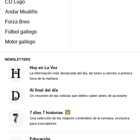
CD Lugo
Andar Miudiño
Forza Breo
Fútbol gallego
Motor gallego
NEWSLETTERS
Hoy en La Voz
La información más destacada del día, de lunes a viernes a primera
hora de la mañana
Al final del día
Un resumen de las noticias que debes saber antes de acostarte
7 días 7 historias
Una selección de los mejores contenidos de la semana, exclusiva
para suscriptores
Educación