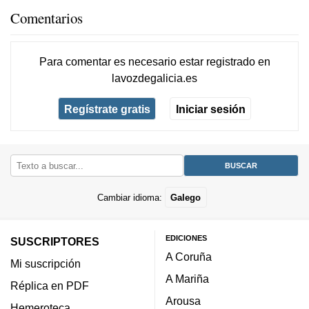
Comentarios
Para comentar es necesario
estar registrado
en
lavozdegalicia.es
Regístrate gratis
Iniciar sesión
Cambiar idioma:
Galego
EDICIONES
SUSCRIPTORES
A Coruña
Mi suscripción
A Mariña
Réplica en PDF
Arousa
Hemeroteca