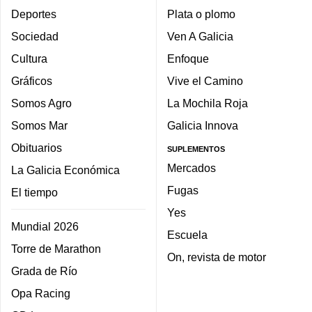
Deportes
Plata o plomo
Sociedad
Ven A Galicia
Cultura
Enfoque
Gráficos
Vive el Camino
Somos Agro
La Mochila Roja
Somos Mar
Galicia Innova
Obituarios
SUPLEMENTOS
Mercados
La Galicia Económica
Fugas
El tiempo
Yes
Mundial 2026
Escuela
Torre de Marathon
On, revista de motor
Grada de Río
Opa Racing