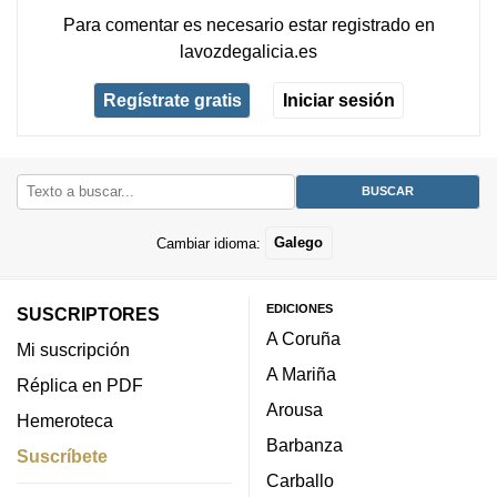
Para comentar es necesario
estar registrado
en
lavozdegalicia.es
Regístrate gratis
Iniciar sesión
Cambiar idioma:
Galego
EDICIONES
SUSCRIPTORES
A Coruña
Mi suscripción
A Mariña
Réplica en PDF
Arousa
Hemeroteca
Barbanza
Suscríbete
Carballo