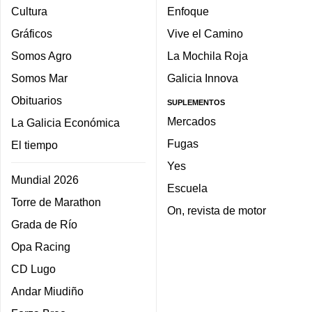
Cultura
Enfoque
Gráficos
Vive el Camino
Somos Agro
La Mochila Roja
Somos Mar
Galicia Innova
Obituarios
SUPLEMENTOS
Mercados
La Galicia Económica
Fugas
El tiempo
Yes
Mundial 2026
Escuela
Torre de Marathon
On, revista de motor
Grada de Río
Opa Racing
CD Lugo
Andar Miudiño