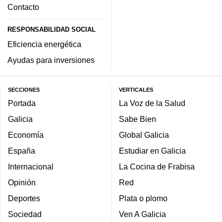
Contacto
RESPONSABILIDAD SOCIAL
Eficiencia energética
Ayudas para inversiones
SECCIONES
VERTICALES
Portada
La Voz de la Salud
Galicia
Sabe Bien
Economía
Global Galicia
España
Estudiar en Galicia
Internacional
La Cocina de Frabisa
Opinión
Red
Deportes
Plata o plomo
Sociedad
Ven A Galicia