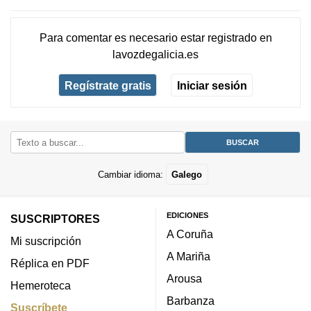
Para comentar es necesario
estar registrado
en
lavozdegalicia.es
Regístrate gratis
Iniciar sesión
Cambiar idioma:
Galego
EDICIONES
SUSCRIPTORES
A Coruña
Mi suscripción
A Mariña
Réplica en PDF
Arousa
Hemeroteca
Barbanza
Suscríbete