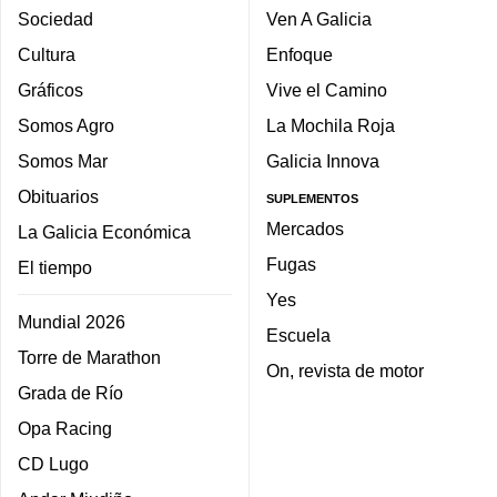
Sociedad
Ven A Galicia
Cultura
Enfoque
Gráficos
Vive el Camino
Somos Agro
La Mochila Roja
Somos Mar
Galicia Innova
Obituarios
SUPLEMENTOS
Mercados
La Galicia Económica
Fugas
El tiempo
Yes
Mundial 2026
Escuela
Torre de Marathon
On, revista de motor
Grada de Río
Opa Racing
CD Lugo