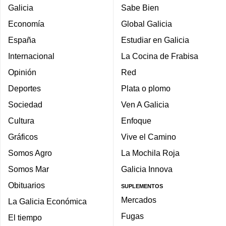
Galicia
Sabe Bien
Economía
Global Galicia
España
Estudiar en Galicia
Internacional
La Cocina de Frabisa
Opinión
Red
Deportes
Plata o plomo
Sociedad
Ven A Galicia
Cultura
Enfoque
Gráficos
Vive el Camino
Somos Agro
La Mochila Roja
Somos Mar
Galicia Innova
Obituarios
SUPLEMENTOS
Mercados
La Galicia Económica
Fugas
El tiempo