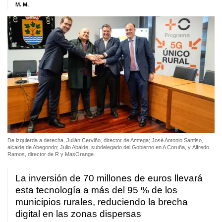
M. M.
De izquierda a derecha, Julián Cerviño, director de Amtega; José Antonio Santiso,
alcalde de Abegondo; Julio Abalde, subdelegado del Gobierno en A Coruña, y Alfredo
Ramos, director de R y MasOrange
La inversión de 70 millones de euros llevará
esta tecnología a más del 95 % de los
municipios rurales, reduciendo la brecha
digital en las zonas dispersas